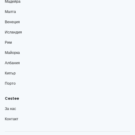
Мадейра
Малта
Венеция
Исландия
Рим
Майорка
Албания
Кипър
Порто
Cestee
За нас
Контакт