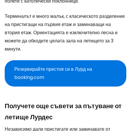
полети с католически поклонници.
Терминалът е много малък, с класическото разделение
на пристигащи на първия етаж и заминаващи на
втория етаж. Ориентацията е изключително лесна и
можете да обходите цялата зала на летището за 3
минути.
Резервирайте престоя си в Лурд на
booking.com
Получете още съвети за пътуване от
летище Лурдес
Независимо дали пристигате или заминавате от