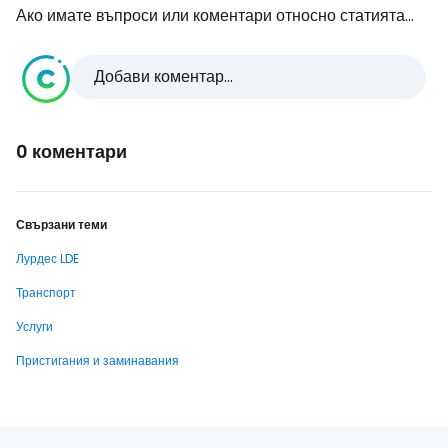
Ако имате въпроси или коментари относно статията...
Добави коментар...
0 коментари
Свързани теми
Лурдес LDE
Транспорт
Услуги
Пристигания и заминавания