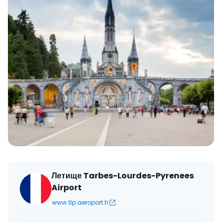
Летище Tarbes-Lourdes-Pyrenees
Airport
www.tlp.aeroport.fr