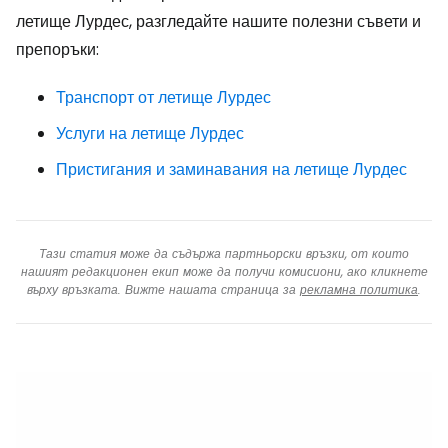
летище Лурдес, разгледайте нашите полезни съвети и
препоръки:
Транспорт от летище Лурдес
Услуги на летище Лурдес
Пристигания и заминавания на летище Лурдес
Тази статия може да съдържа партньорски връзки, от които
нашият редакционен екип може да получи комисиони, ако кликнете
върху връзката. Вижте нашата страница за
рекламна политика
.