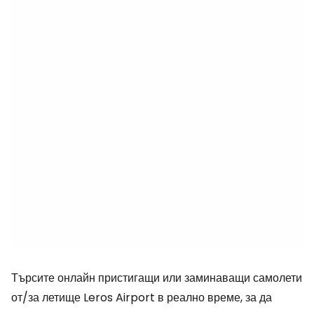
Търсите онлайн пристигащи или заминаващи самолети
от/за летище Leros Airport в реално време, за да