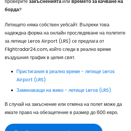
проверите
закъсненията
или
времето за качване на
борда
?
Летището няма собствен уебсайт. Въпреки това
надеждна форма на онлайн проследяване на полетите
за летище Leros Airport (LRS) се предлага от
Flightradar24.com, който следи в реално време
въздушния трафик в целия свят.
Пристигания в реално време - летище Leros
Airport (LRS)
Заминаващи на живо - летище Leros (LRS)
В случай на закъснение или отмяна на полет може да
имате право на обезщетение в размер до 600 евро.