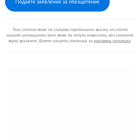
Подайте заявление за обезщетение
Тази статия може да съдържа партньорски връзки, от които
нашият редакционен екип може да получи комисиони, ако кликнете
върху връзката. Вижте нашата страница за
рекламна политика
.