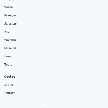
Малта
Венеция
Исландия
Рим
Майорка
Албания
Кипър
Порто
Cestee
За нас
Контакт