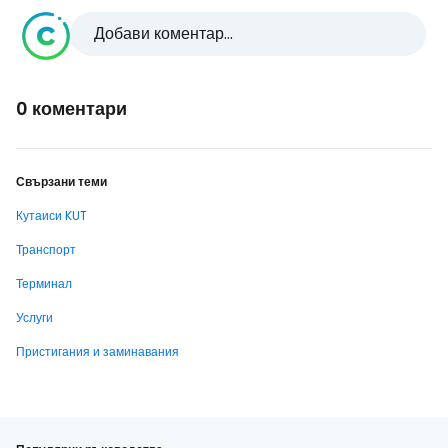
Добави коментар...
0 коментари
Свързани теми
Кутаиси KUT
Транспорт
Терминал
Услуги
Пристигания и заминавания