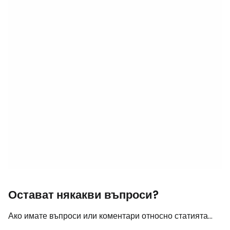
Остават някакви въпроси?
Ако имате въпроси или коментари относно статията...