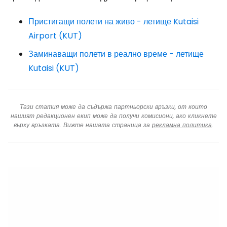
Пристигащи полети на живо - летище Kutaisi
Airport (KUT)
Заминаващи полети в реално време - летище
Kutaisi (KUT)
Тази статия може да съдържа партньорски връзки, от които
нашият редакционен екип може да получи комисиони, ако кликнете
върху връзката. Вижте нашата страница за
рекламна политика
.