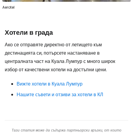
Aerotel
Хотели в града
Ако се отправяте директно от летището към
дестинацията си, потърсете настаняване в
централната част на Куала Лумпур с много широк
избор от качествени хотели на достъпни цени.
Вижте хотели в Куала Лумпур
Нашите съвети и отзиви за хотели в КЛ
Тази статия може да съдържа партньорски връзки, от които