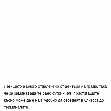
Летището е много отдалечено от центъра на града, така
че за заминаващите рано сутрин или пристигащите
късно може да е най-удобно да отседнат в близост до
терминалите.