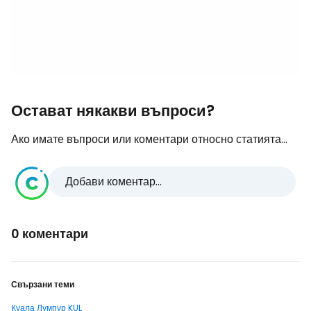
Остават някакви въпроси?
Ако имате въпроси или коментари относно статията...
Добави коментар...
0 коментари
Свързани теми
Куала Лумпур KUL