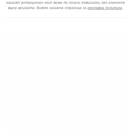
нашият редакционен екип може да получи комисиони, ако кликнете
върху връзката. Вижте нашата страница за
рекламна политика
.