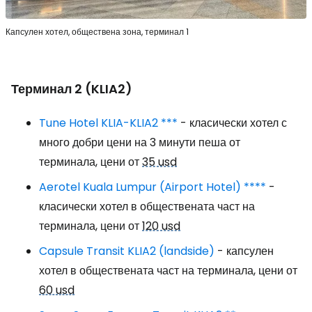
Капсулен хотел, обществена зона, терминал 1
Терминал 2 (KLIA2)
Tune Hotel KLIA-KLIA2 ***
- класически хотел с
много добри цени на 3 минути пеша от
терминала, цени от
35 usd
Aerotel Kuala Lumpur (Airport Hotel) ****
-
класически хотел в обществената част на
терминала, цени от
120 usd
Capsule Transit KLIA2 (landside)
- капсулен
хотел в обществената част на терминала, цени от
60 usd