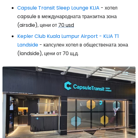
Capsule Transit Sleep Lounge KLIA
- хотел
capsule в международната транзитна зона
(airsdie), цени от
70 usd
Kepler Club Kuala Lumpur Airport - KLIA T1
Landside
- капсулен хотел в обществената зона
(landside), цени от 70 щ.д.