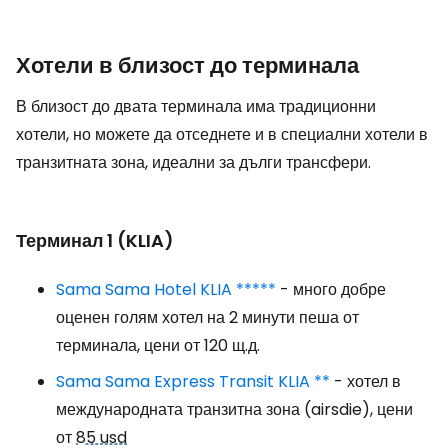
Хотели в близост до терминала
В близост до двата терминала има традиционни
хотели, но можете да отседнете и в специални хотели в
транзитната зона, идеални за дълги трансфери.
Терминал 1 (KLIA)
Sama Sama Hotel KLIA *****
- много добре
оценен голям хотел на 2 минути пеша от
терминала, цени от 120 щ.д.
Sama Sama Express Transit KLIA **
- хотел в
международната транзитна зона (airsdie), цени
от
85 usd