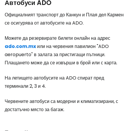
Автобуси ADO
Официалният транспорт до Канкун и Плая дел Кармен
се осигурява от автобусите на ADO.
Можете да резервирате билети онлайн на адрес
ado.com.mx
или на червения павилион "ADO
aeropuerto" в залата за пристигащи пътници.
Плащането може да се извърши в брой или с карта.
На летището автобусите на ADO спират пред
терминали 2, 3 и 4.
Червените автобуси са модерни и климатизирани, с
достатъчно място за багаж.