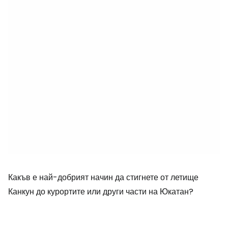
Какъв е най-добрият начин да стигнете от летище
Канкун до курортите или други части на Юкатан?