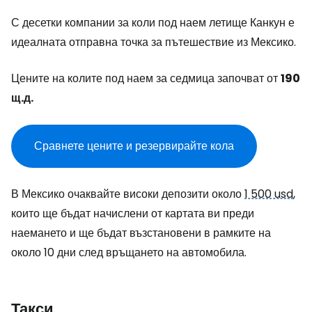
С десетки компании за коли под наем летище Канкун е
идеалната отправна точка за пътешествие из Мексико.
Цените на колите под наем за седмица започват от
190
щ.д.
Сравнете цените и резервирайте кола
В Мексико очаквайте високи депозити около
1 500 usd
,
които ще бъдат начислени от картата ви преди
наемането и ще бъдат възстановени в рамките на
около 10 дни след връщането на автомобила.
Такси