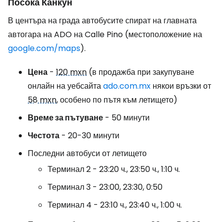
Посока Канкун
В центъра на града автобусите спират на главната
автогара на ADO на Calle Pino (местоположение на
google.com/maps
).
Цена
-
120 mxn
(в продажба при закупуване
онлайн на уебсайта
ado.com.mx
някои връзки от
58 mxn
, особено по пътя към летището)
Време за пътуване
- 50 минути
Честота
- 20-30 минути
Последни автобуси от летището
Терминал 2 - 23:20 ч., 23:50 ч., 1:10 ч.
Терминал 3 - 23:00, 23:30, 0:50
Терминал 4 - 23:10 ч., 23:40 ч., 1:00 ч.