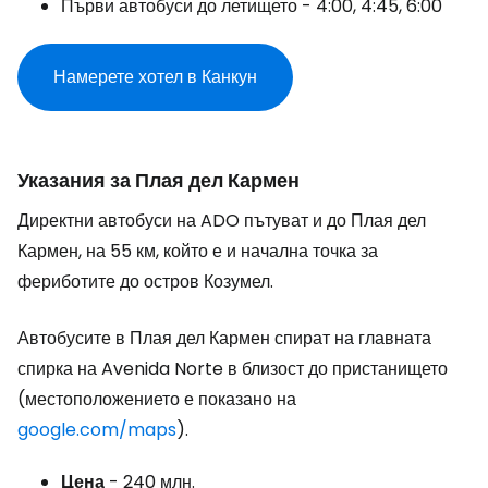
Първи автобуси до летището - 4:00, 4:45, 6:00
Намерете хотел в Канкун
Указания за Плая дел Кармен
Директни автобуси на ADO пътуват и до Плая дел
Кармен, на 55 км, който е и начална точка за
фериботите до остров Козумел.
Автобусите в Плая дел Кармен спират на главната
спирка на Avenida Norte в близост до пристанището
(местоположението е показано на
google.com/maps
).
Цена
- 240 млн.