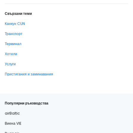
Свързани теми
Канкун CUN
Транспорт
Терминал
Хотели
Услуги
Пристигания и заминавания
Популярни ръководства
airBaltic
Виена VIE