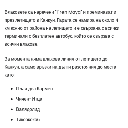
Влаковете са наречени "Tren Maya" и преминават и
през летището в Канкун. Гарата се намира на около 4
км южно от района на летището и е свързана с всички
терминали с безплатен автобус, който се свързва с
всички влакове.
За момента няма влакова линия от летището до
Канкун, а само връзки на дълги разстояния до места
като:
Плая дел Кармен
Чичен-Итца
Валядолид
Тиксококоб