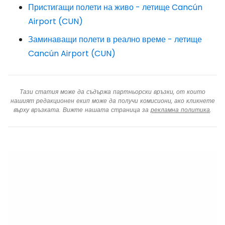
Пристигащи полети на живо - летище Cancún
Airport (CUN)
Заминаващи полети в реално време - летище
Cancún Airport (CUN)
Тази статия може да съдържа партньорски връзки, от които
нашият редакционен екип може да получи комисиони, ако кликнете
върху връзката. Вижте нашата страница за
рекламна политика
.