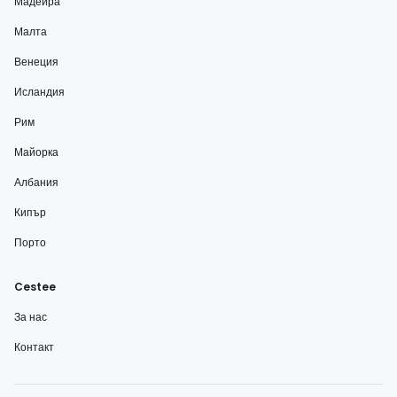
Мадейра
Малта
Венеция
Исландия
Рим
Майорка
Албания
Кипър
Порто
Cestee
За нас
Контакт