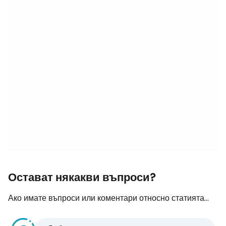
Остават някакви въпроси?
Ако имате въпроси или коментари относно статията...