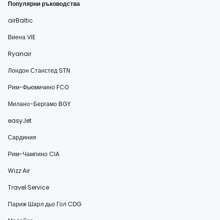
Популярни ръководства
airBaltic
Виена VIE
Ryanair
Лондон Станстед STN
Рим-Фьюмичино FCO
Милано-Бергамо BGY
easyJet
Сардиния
Рим-Чампино CIA
Wizz Air
Travel Service
Париж Шарл дьо Гол CDG