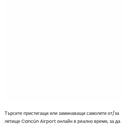
Търсите пристигащи или заминаващи самолети от/за
летище Cancún Airport онлайн в реално време, за да