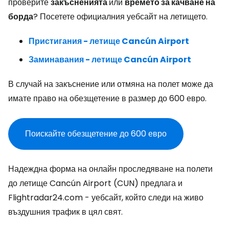
проверите
закъсненията
или
времето за качване на
борда
? Посетете официалния уебсайт на летището.
Пристигания - летище Cancún Airport
Заминавания - летище Cancún Airport
В случай на закъснение или отмяна на полет може да
имате право на обезщетение в размер до 600 евро.
Поискайте обезщетение до 600 евро
Надеждна форма на онлайн проследяване на полети
до летище Cancún Airport (CUN) предлага и
Flightradar24.com - уебсайт, който следи на живо
въздушния трафик в цял свят.