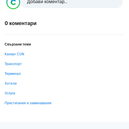
Добави коментар...
0 коментари
Свързани теми
Канкун CUN
Транспорт
Терминал
Хотели
Услуги
Пристигания и заминавания