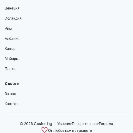
Венеция
Исландия
Рим
Албания
Кипър
Майорка
Порто
Cestee
За нас
Контакт
© 2026 Cestee.bg
Условия
Поверителност
Реклама
От любов към пътуването