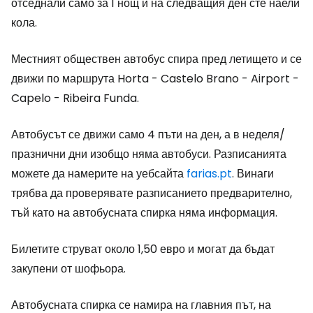
отседнали само за 1 нощ и на следващия ден сте наели
кола.
Местният обществен автобус спира пред летището и се
движи по маршрута Horta - Castelo Brano - Airport -
Capelo - Ribeira Funda.
Автобусът се движи само 4 пъти на ден, а в неделя/
празнични дни изобщо няма автобуси. Разписанията
можете да намерите на уебсайта
farias.pt
. Винаги
трябва да проверявате разписанието предварително,
тъй като на автобусната спирка няма информация.
Билетите струват около 1,50 евро и могат да бъдат
закупени от шофьора.
Автобусната спирка се намира на главния път, на