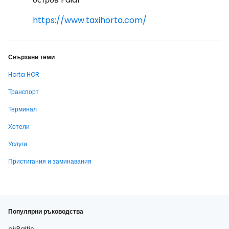
https://www.taxihorta.com/
Свързани теми
Horta HOR
Транспорт
Терминал
Хотели
Услуги
Пристигания и заминавания
Популярни ръководства
airBaltic