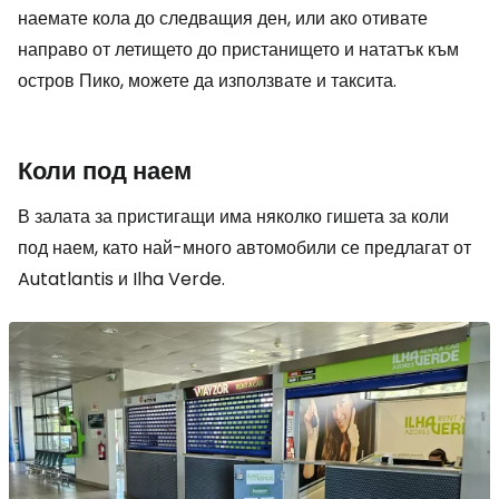
наемате кола до следващия ден, или ако отивате
направо от летището до пристанището и нататък към
остров Пико, можете да използвате и таксита.
Коли под наем
В залата за пристигащи има няколко гишета за коли
под наем, като най-много автомобили се предлагат от
Autatlantis и Ilha Verde.