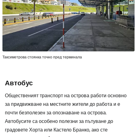
Таксиметрова стоянка точно пред терминала
Автобус
Общественият транспорт на острова работи основно
за придвижване на местните жители до работа и е
почти безполезен за опознаване на острова.
Автобусите са особено полезни за пътуване до
градовете Хорта или Кастело Бранко, ако сте