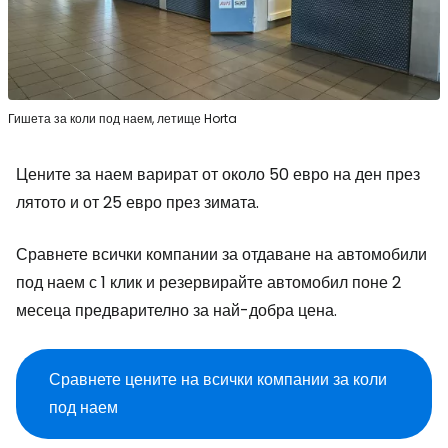
Гишета за коли под наем, летище Horta
Цените за наем варират от около 50 евро на ден през
лятото и от 25 евро през зимата.
Сравнете всички компании за отдаване на автомобили
под наем с 1 клик и резервирайте автомобил поне 2
месеца предварително за най-добра цена.
Сравнете цените на всички компании за коли
под наем