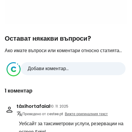
Остават някакви въпроси?
Ако имате въпроси или коментари относно статията...
Добави коментар...
1 коментар
táxihortafaial
10. 11. 2025
Преведено от cestee.pt
Вижте оригиналния текст
Уебсайт за таксиметрови услуги, резервации на
остров Faial