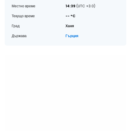
Местно време
14:39
(UTC +3.0)
Текущо време
-- °C
Град
Ханя
Държава
Гърция