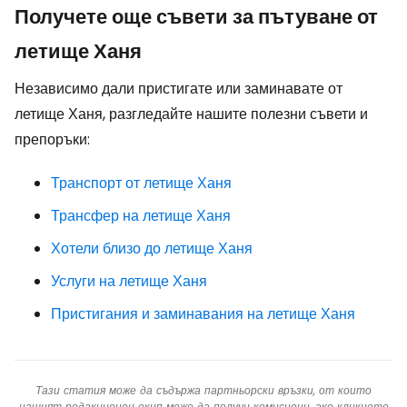
Получете още съвети за пътуване от
летище Ханя
Независимо дали пристигате или заминавате от
летище Ханя, разгледайте нашите полезни съвети и
препоръки:
Транспорт от летище Ханя
Трансфер на летище Ханя
Хотели близо до летище Ханя
Услуги на летище Ханя
Пристигания и заминавания на летище Ханя
Тази статия може да съдържа партньорски връзки, от които
нашият редакционен екип може да получи комисиони, ако кликнете