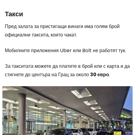
Такси
Пред залата за пристигащи винаги има голям брой
официални таксита, които чакат.
Мобилните приложения Uber или Bolt не работят тук.
За такситата можете да платите в брой или с карта и да
стигнете до центъра на Грац за около
30 евро
.