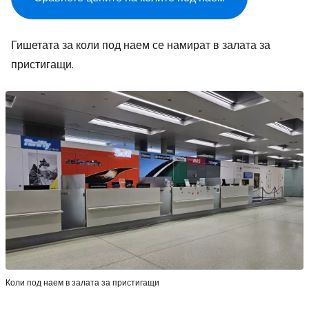
Гишетата за коли под наем се намират в залата за
пристигащи.
Коли под наем в залата за пристигащи