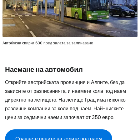
Автобусна спирка 630 пред залата за заминаване
Наемане на автомобил
Открийте австрийската провинция и Алпите, без да
зависите от разписанията, и наемете кола под наем
директно на летището. На летище Грац има няколко
различни компании за коли под наем. Най-ниските
цени за седмични наеми започват от 350 евро.
Сравнете цените на колите под наем