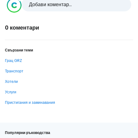
Добави коментар...
0 коментари
Свързани теми
Грац GRZ
Транспорт
Хотели
Услуги
Пристигания и заминавания
Популярни ръководства