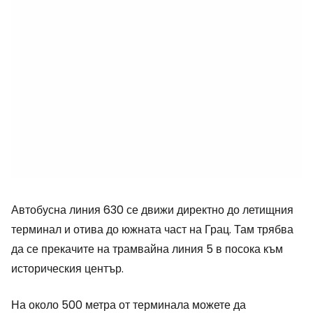
Автобусна линия 630 се движи директно до летищния
терминал и отива до южната част на Грац. Там трябва
да се прекачите на трамвайна линия 5 в посока към
историческия център.
На около 500 метра от терминала можете да