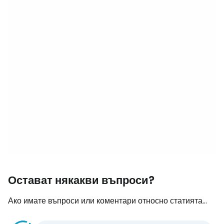
Остават някакви въпроси?
Ако имате въпроси или коментари относно статията...