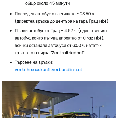
общо около 45 минути
Последен автобус от летището - 23:50 ч.
(директна връзка до центъра на гара Грац Hbf)
Първи автобус от Грац - 4:57 ч. (единственият
автобус, който пътува директно от Graz Hbf),
всички останали автобуси от 6:00 ч. нататък
тръгват от спирка "Zentralfriedhof"
Търсене на връзки:
verkehrsauskunft.verbundlinie.at