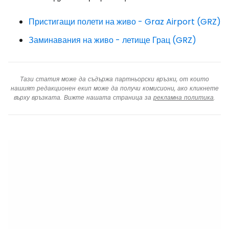
Пристигащи полети на живо - Graz Airport (GRZ)
Заминавания на живо - летище Грац (GRZ)
Тази статия може да съдържа партньорски връзки, от които
нашият редакционен екип може да получи комисиони, ако кликнете
върху връзката. Вижте нашата страница за
рекламна политика
.