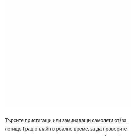
Търсите пристигащи или заминаващи самолети от/за
летище Грац онлайн в реално време, за да проверите