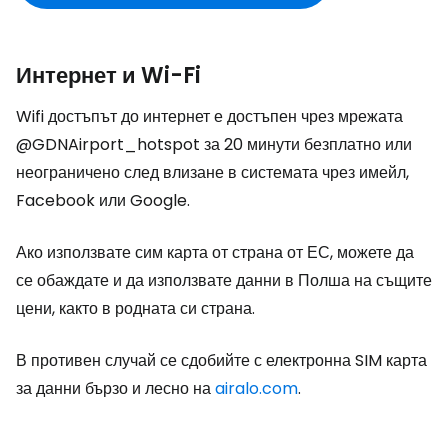
Интернет и Wi-Fi
Wifi достъпът до интернет е достъпен чрез мрежата
@GDNAirport_hotspot за 20 минути безплатно или
неограничено след влизане в системата чрез имейл,
Facebook или Google.
Ако използвате сим карта от страна от ЕС, можете да
се обаждате и да използвате данни в Полша на същите
цени, както в родната си страна.
В противен случай се сдобийте с електронна SIM карта
за данни бързо и лесно на
airalo.com
.