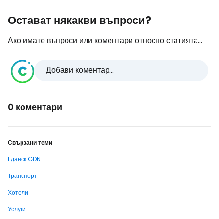
Остават някакви въпроси?
Ако имате въпроси или коментари относно статията...
Добави коментар...
0 коментари
Свързани теми
Гданск GDN
Транспорт
Хотели
Услуги