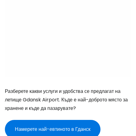
Разберете какви услуги и удобства се предлагат на
летище Gdansk Airport. Къде е най-доброто място за
хранене и къде да пазарувате?
Намерете най-евтиното в Гданск