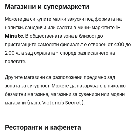
Магазини и супермаркети
Можете да си купите малки закуски под формата на
напитки, сандвичи или салати в мини-маркетите
1-
Minute
. В обществената зона в близост до
пристигащите самолети филиалът е отворен от 4:00 до
2:00 ч., а зад охраната - според разписанието на
полетите.
Другите магазини са разположени предимно зад
зоната за сигурност. Можете да пазарувате в няколко
безмитни магазина, магазини за сувенири или модни
магазини (напр. Victoria's Secret).
Ресторанти и кафенета