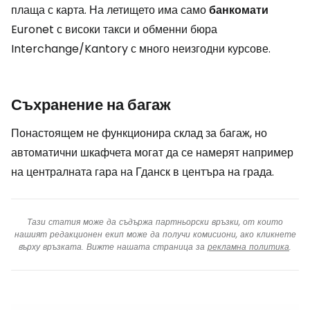
плаща с карта. На летището има само
банкомати
Euronet с високи такси и обменни бюра
Interchange/Kantory с много неизгодни курсове.
Съхранение на багаж
Понастоящем не функционира склад за багаж, но
автоматични шкафчета могат да се намерят например
на централната гара на Гданск в центъра на града.
Тази статия може да съдържа партньорски връзки, от които
нашият редакционен екип може да получи комисиони, ако кликнете
върху връзката. Вижте нашата страница за
рекламна политика
.