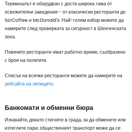
Терминалът е оборудван с доста широка гама от
освежителни заведения
- от класически ресторанти до
So!Coffee и McDonald's. Най-голям избор можете да
намерите след проверката за сигурност в Шенгенската
зона.
Повечето ресторанти имат работно време, съобразено
с броя на полетите.
Списък на всички ресторанти можете да намерите на
уебсайта на летището
.
Банкомати и обменни бюра
Изчакайте, докато стигнете в града, за да обмените или
изтеглите пари; общественият транспорт може да се