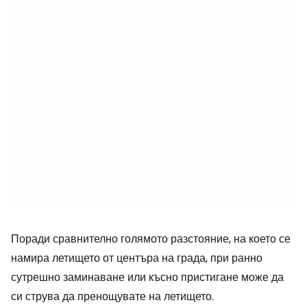
Поради сравнително голямото разстояние, на което се
намира летището от центъра на града, при ранно
сутрешно заминаване или късно пристигане може да
си струва да пренощувате на летището.