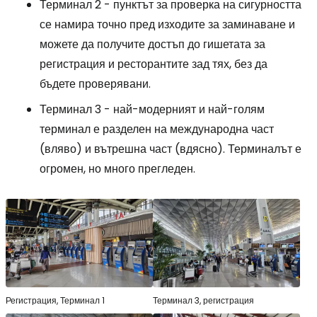
Терминал 2 - пунктът за проверка на сигурността
се намира точно пред изходите за заминаване и
можете да получите достъп до гишетата за
регистрация и ресторантите зад тях, без да
бъдете проверявани.
Терминал 3 - най-модерният и най-голям
терминал е разделен на международна част
(вляво) и вътрешна част (вдясно). Терминалът е
огромен, но много прегледен.
Регистрация, Терминал 1
Терминал 3, регистрация