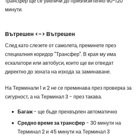
трансфер ще се увеличи до приблизително 90-120
минути.
Вътрешен <-> Вътрешен
След като слезете от самолета, преминете през
специалния коридор "Трансфер". В края му има
ескалатори или автобуси, които ще ви отведат
директно до зоната на изхода за заминаване.
На Терминали 1 и 2 не се преминава през проверка за
сигурност, а на Терминал 3 - през такава.
Багаж
- ще бъде прехвърлен автоматично
Средно време за трансфер
- 30 минути на
Терминал 2 и 45 минути на Терминал 3