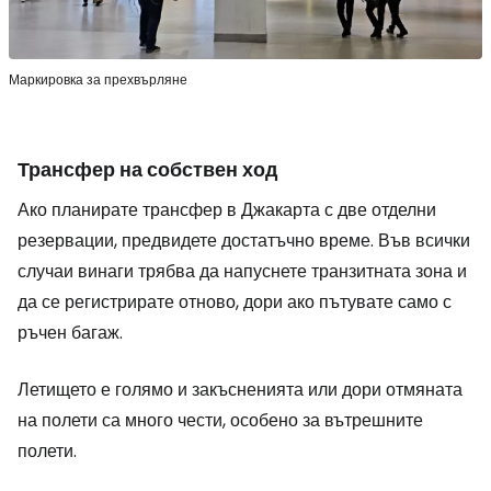
Маркировка за прехвърляне
Трансфер на собствен ход
Ако планирате трансфер в Джакарта с две отделни
резервации, предвидете достатъчно време. Във всички
случаи винаги трябва да напуснете транзитната зона и
да се регистрирате отново, дори ако пътувате само с
ръчен багаж.
Летището е голямо и закъсненията или дори отмяната
на полети са много чести, особено за вътрешните
полети.