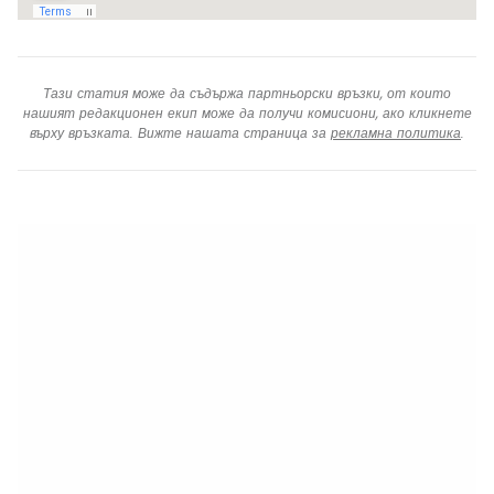
Тази статия може да съдържа партньорски връзки, от които
нашият редакционен екип може да получи комисиони, ако кликнете
върху връзката. Вижте нашата страница за
рекламна политика
.