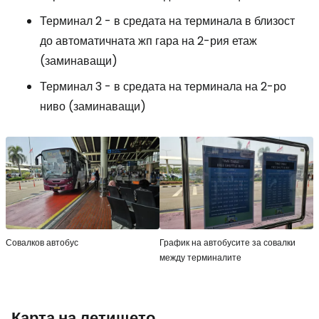
Терминал 2 - в средата на терминала в близост
до автоматичната жп гара на 2-рия етаж
(заминаващи)
Терминал 3 - в средата на терминала на 2-ро
ниво (заминаващи)
Совалков автобус
График на автобусите за совалки
между терминалите
Карта на летището