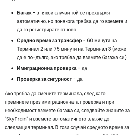
Багаж
- в някои случаи той се прехвърля
автоматично, но понякога трябва да го вземете и
да го регистрирате отново
Средно време за трансфер
- 60 минути на
Терминал 2 или 75 минути на Терминал 3 (може
да е по-дълго, ако трябва да вземете багажа си)
Имиграционна проверка
- да
Проверка за сигурност
- да
Ако трябва да смените терминала, след като
преминете през имиграционната проверка и при
необходимост вземете багажа си, следвайте знаците за
"SkyTrain" и вземете автоматичното влакче до
следващия терминал. В този случай средното време за