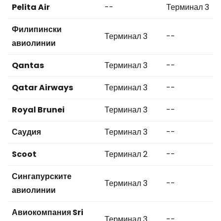
Pelita Air
--
Терминал 3
Филипински
Терминал 3
--
авиолинии
Qantas
Терминал 3
--
Qatar Airways
Терминал 3
--
Royal Brunei
Терминал 3
--
Саудия
Терминал 3
--
Scoot
Терминал 2
--
Сингапурските
Терминал 3
--
авиолинии
Авиокомпания Sri
Терминал 3
--