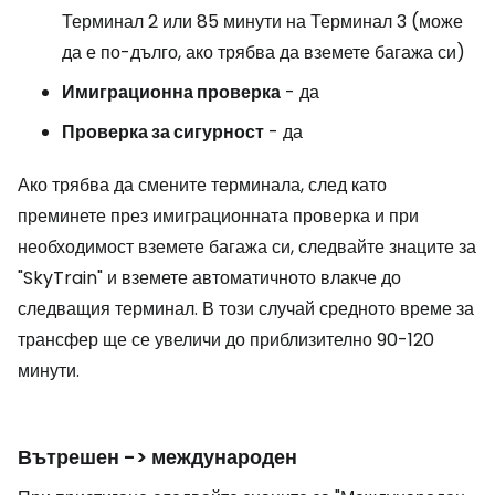
Терминал 2 или 85 минути на Терминал 3 (може
да е по-дълго, ако трябва да вземете багажа си)
Имиграционна проверка
- да
Проверка за сигурност
- да
Ако трябва да смените терминала, след като
преминете през имиграционната проверка и при
необходимост вземете багажа си, следвайте знаците за
"SkyTrain" и вземете автоматичното влакче до
следващия терминал. В този случай средното време за
трансфер ще се увеличи до приблизително 90-120
минути.
Вътрешен -> международен