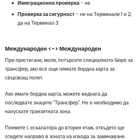
Имиграционна проверка
- не
Проверка за сигурност
- не на Терминали 1 и 2;
да на Терминал 3
Международен <-> Международен
При пристигане, моля, потърсете специалното бюро за
трансфер, ако все още нямате бордна карта за
свързващ полет.
Ако имате бордна карта, можете веднага да
последвате знаците "Трансфер". Не е необходимо да
напускате транзитната зона.
Поемете с ескалатора до втория етаж, откъдето ще
отидете направо в зоната на изхода за заминаване.