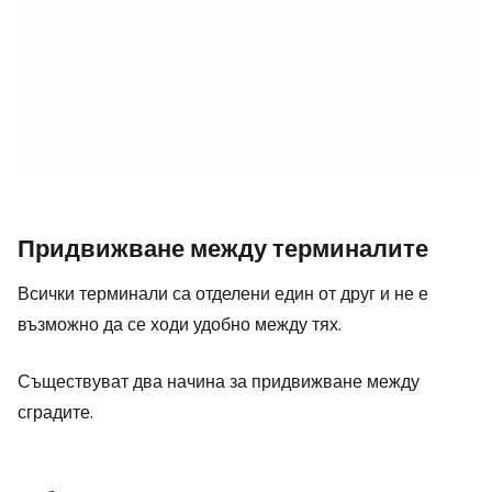
Придвижване между терминалите
Всички терминали са отделени един от друг и не е
възможно да се ходи удобно между тях.
Съществуват два начина за придвижване между
сградите.