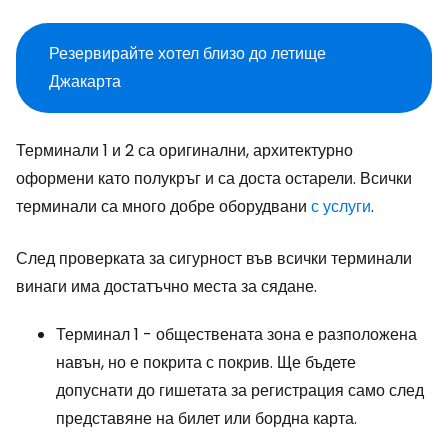
Резервирайте хотел близо до летище
Джакарта
Терминали 1 и 2 са оригинални, архитектурно
оформени като полукръг и са доста остарели. Всички
терминали са много добре оборудвани
с услуги
.
След проверката за сигурност във всички терминали
винаги има достатъчно места за сядане.
Терминал 1 - обществената зона е разположена
навън, но е покрита с покрив. Ще бъдете
допуснати до гишетата за регистрация само след
представяне на билет или бордна карта.