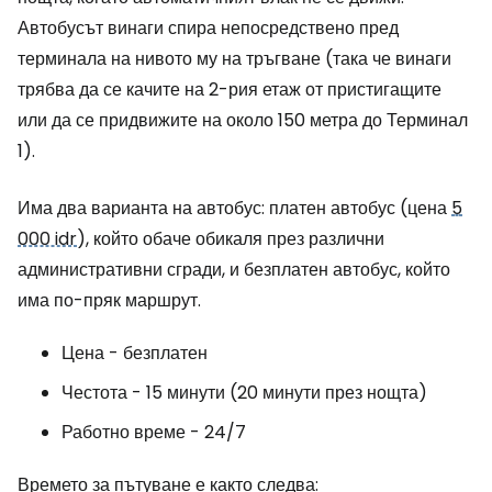
Автобусът винаги спира непосредствено пред
терминала на нивото му на тръгване (така че винаги
трябва да се качите на 2-рия етаж от пристигащите
или да се придвижите на около 150 метра до Терминал
1).
Има два варианта на автобус: платен автобус (цена
5
000 idr
), който обаче обикаля през различни
административни сгради, и безплатен автобус, който
има по-пряк маршрут.
Цена - безплатен
Честота - 15 минути (20 минути през нощта)
Работно време - 24/7
Времето за пътуване е както следва: