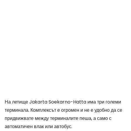
На летище Jakarta Soekarno-Hatta има три големи
терминала. Комплексът е огромен и не е удобно да се
придвижвате между терминалите пеша, а само с
автоматичен влак или автобус.