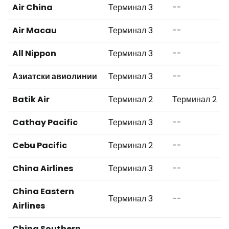
Air China
Терминал 3
--
Air Macau
Терминал 3
--
All Nippon
Терминал 3
--
Азиатски авиолинии
Терминал 3
--
Batik Air
Терминал 2
Терминал 2
Cathay Pacific
Терминал 3
--
Cebu Pacific
Терминал 2
--
China Airlines
Терминал 3
--
China Eastern
Терминал 3
--
Airlines
China Southern