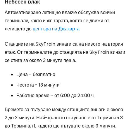
Небесен влак
Автоматизирано летищно влакче обслужва всички
терминали, както и жп гарата, която се движи от
летището до
центъра на Джакарта
.
Станциите на SkyTrain винаги са на нивото на втория
етаж. От терминалите до станцията на SkyTrain винаги
се стига за около 3 минути пеша.
Цена - безплатно
Честота - 13 минути
Работно време - от 6:00 до 24:00 ч.
Времето за пътуване между станциите винаги е около
2 до 3 минути. Най-дългото пътуване е от Терминал 3
до Терминал 1, където ще пътувате около 9 минути.