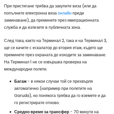
При пристигане трябва да закупите виза (или да
попълните електронна виза
онлайн
преди
заминаване), да преминете през имиграционната
служба и да излезете в публичната зона.
След това, както на Терминал 2, така и на Терминал 3,
ще се качите с ескалатор до втория етаж, където ще
преминете през охраната до изходите за заминаване.
На Терминал 1 не се извършва проверка на
международни полети.
Багаж
- в някои случаи той се прехвърля
автоматично (например при полетите на
Garuda), но понякога трябва да го вземете и да
го регистрирате отново.
Средно време за трансфер
- 70 минути на