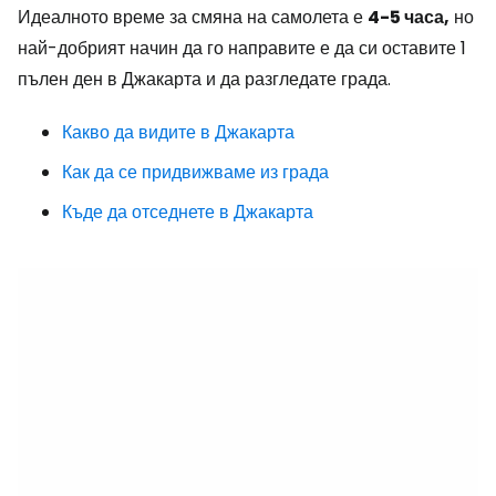
Идеалното време за смяна на самолета е
4-5 часа,
но
най-добрият начин да го направите е да си оставите 1
пълен ден в Джакарта и да разгледате града.
Какво да видите в Джакарта
Как да се придвижваме из града
Къде да отседнете в Джакарта