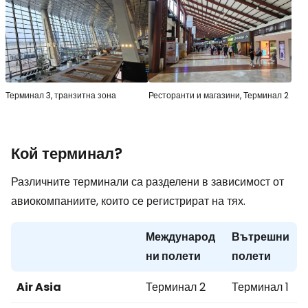
Терминал 3, транзитна зона
Ресторанти и магазини, Терминал 2
Кой терминал?
Различните терминали са разделени в зависимост от
авиокомпаниите, които се регистрират на тях.
Международ
Вътрешни
ни полети
полети
Air Asia
Терминал 2
Терминал 1