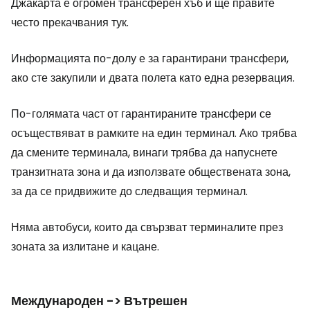
Джакарта е огромен трансферен хъб и ще правите
често прекачвания тук.
Информацията по-долу е за гарантирани трансфери,
ако сте закупили и двата полета като една резервация.
По-голямата част от гарантираните трансфери се
осъществяват в рамките на един терминал. Ако трябва
да смените терминала, винаги трябва да напуснете
транзитната зона и да използвате обществената зона,
за да се придвижите до следващия терминал.
Няма автобуси, които да свързват терминалите през
зоната за излитане и кацане.
Международен -> Вътрешен