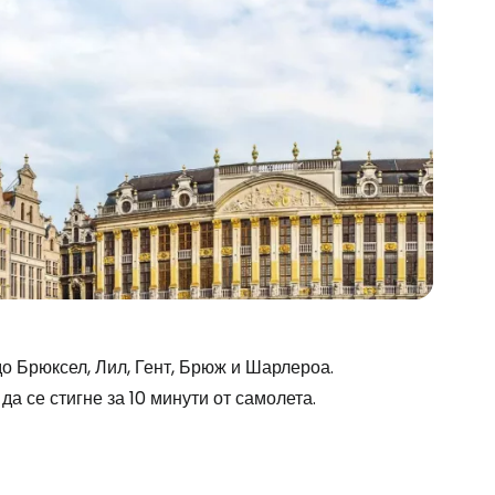
о Брюксел, Лил, Гент, Брюж и Шарлероа.
да се стигне за 10 минути от самолета.