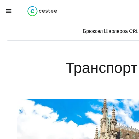
Брюксел Шарлероа CRL
Транспорт