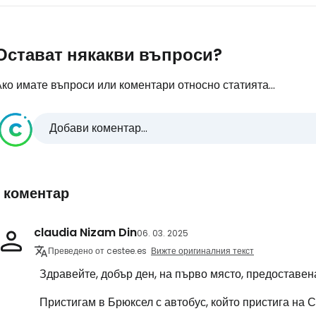
Остават някакви въпроси?
ко имате въпроси или коментари относно статията...
Добави коментар...
1 коментар
claudia Nizam Din
06. 03. 2025
Преведено от cestee.es
Вижте оригиналния текст
Здравейте, добър ден, на първо място, предоставе
Пристигам в Брюксел с автобус, който пристига на С