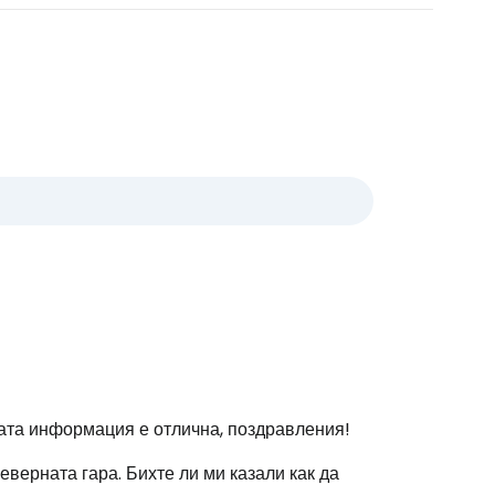
ната информация е отлична, поздравления!
еверната гара. Бихте ли ми казали как да