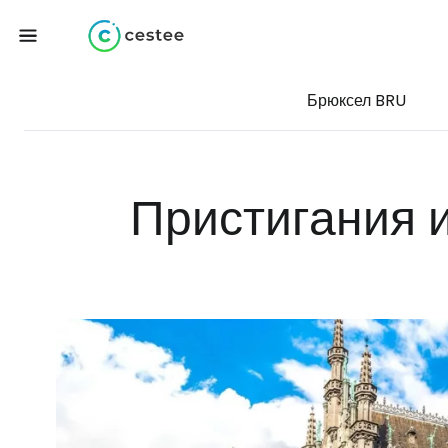
Брюксел BRU
Пристигания 