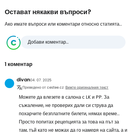
Остават някакви въпроси?
Ако имате въпроси или коментари относно статията...
Добави коментар...
1 коментар
divan
04. 07. 2025
Преведено от cestee.cz
Вижте оригиналния текст
Можете да влезете в салона с LK и PP. За
съжаление, не проверих дали си струва да
похарчите безплатните билети, нямах време...
Просто попитах рецепцията за това на път за
там, тъй като не можах да го намеря на сайта, а и