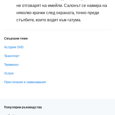
не отговарят на имейли. Салонът се намира на
няколко крачки след охраната, точно преди
стълбите, които водят към гатума.
Свързани теми
Астурия OVD
Транспорт
Терминал
Услуги
Пристигания и заминавания
Популярни ръководства