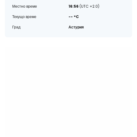
Местно време
16:56
(UTC +2.0)
Текущо време
-- °C
Град
Астурия