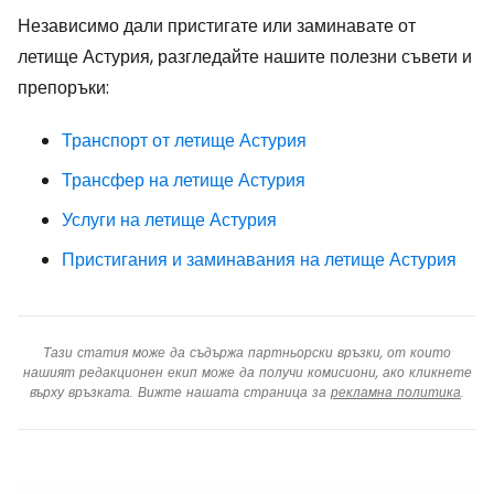
Независимо дали пристигате или заминавате от
летище Астурия, разгледайте нашите полезни съвети и
препоръки:
Транспорт от летище Астурия
Трансфер на летище Астурия
Услуги на летище Астурия
Пристигания и заминавания на летище Астурия
Тази статия може да съдържа партньорски връзки, от които
нашият редакционен екип може да получи комисиони, ако кликнете
върху връзката. Вижте нашата страница за
рекламна политика
.