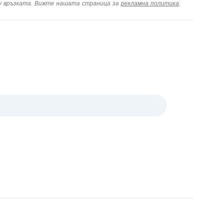
ху връзката. Вижте нашата страница за
рекламна политика
.