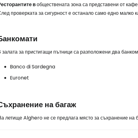
Ресторантите в
обществената зона са представени от кафе
След проверката за сигурност е останало само едно малко 
Банкомати
В залата за пристигащи пътници са разположени два банком
Banco di Sardegna
Euronet
Съхранение на багаж
а летище Alghero не се предлага място за съхранение на б