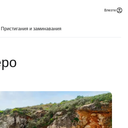
Влезте
Пристигания и заминавания
еро