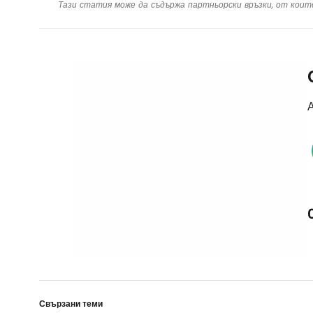
Тази статия може да съдържа партньорски връзки, от коит
А
Свързани теми