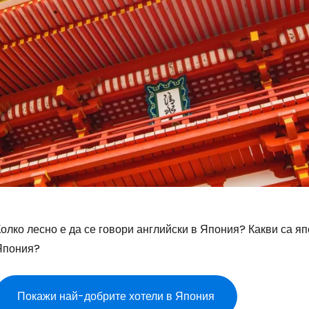
олко лесно е да се говори английски в Япония? Какви са яп
Япония?
Покажи най-добрите хотели в Япония