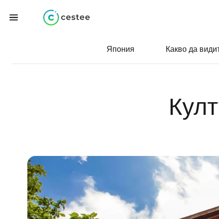
Япония
Какво да види
Култ