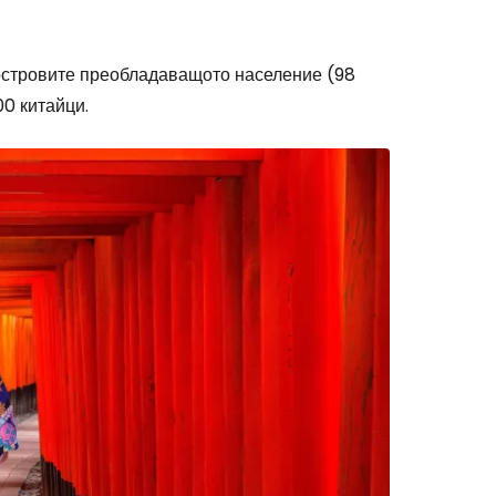
 островите преобладаващото население (98
00 китайци.