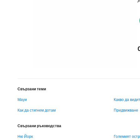
А
Свързани теми
Мауи
Какво да види
Как да стигнем дотам
Придвижване
Свързани ръководства
Ню Йорк
Големият ост