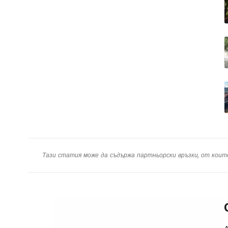
Тази статия може да съдържа партньорски връзки, от коит