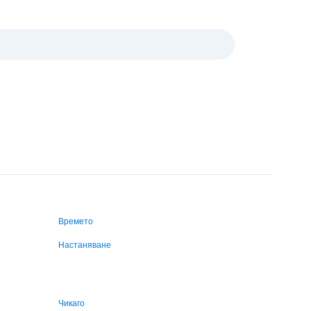
Времето
Настаняване
Чикаго