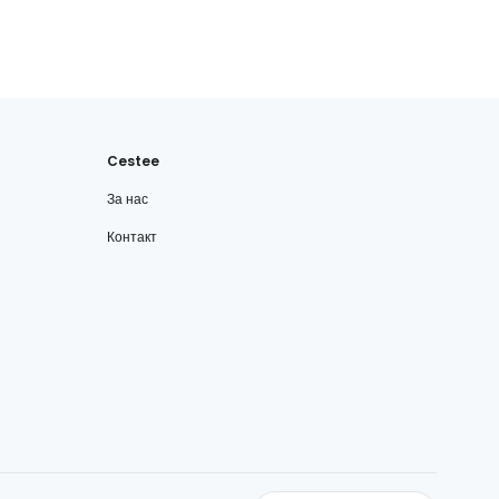
Cestee
За нас
Контакт
cestee.com