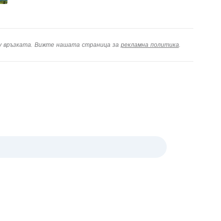
ху връзката. Вижте нашата страница за
рекламна политика
.