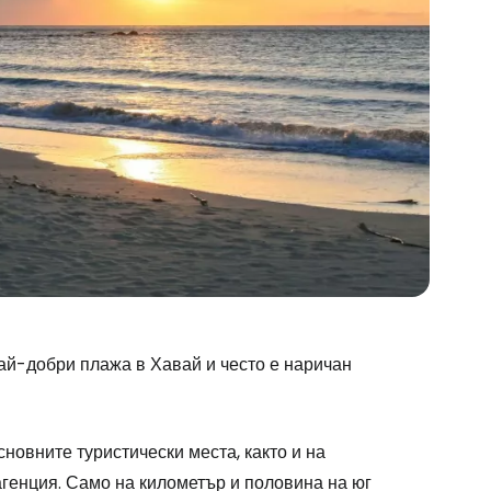
най-добри плажа в Хавай и често е наричан
сновните туристически места, както и на
 агенция. Само на километър и половина на юг