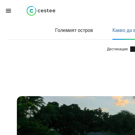
Големият остров
Какво да 
Дестинации