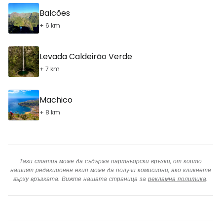
Balcões
+ 6 km
Levada Caldeirão Verde
+ 7 km
Machico
+ 8 km
Тази статия може да съдържа партньорски връзки, от които
нашият редакционен екип може да получи комисиони, ако кликнете
върху връзката. Вижте нашата страница за
рекламна политика
.