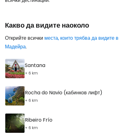
всички дестинации.
Какво да видите наоколо
Открийте всички
места, които трябва да видите в
Мадейра
.
Santana
+ 6 km
Rocha do Navio (кабинков лифт)
+ 6 km
Ribeiro Frío
+ 6 km