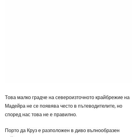
Това малко градче на североизточното крайбрежие на
Мадейра не се появява често в пътеводителите, но
според нас това не е правилно.
Порто да Круз е разположен в диво вълнообразен