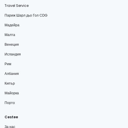
Travel Service
Париж Шарл дьо Гол CDG
Мадейра
Малта
Венеция
Исландия
Рим
Албания
Кипър
Майорка
Порто
Cestee
За нас