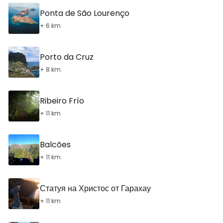
Ponta de São Lourenço
+ 6 km
Porto da Cruz
+ 8 km
Ribeiro Frío
+ 11 km
Balcões
+ 11 km
Статуя на Христос от Гарахау
+ 11 km