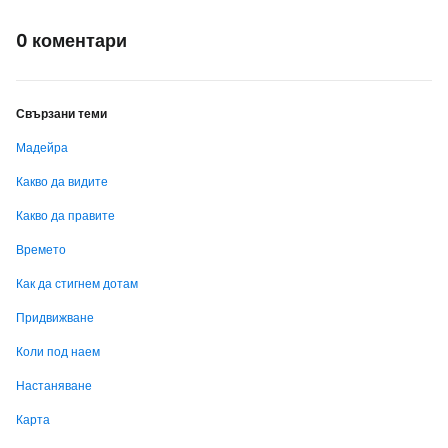
0 коментари
Свързани теми
Мадейра
Какво да видите
Какво да правите
Времето
Как да стигнем дотам
Придвижване
Коли под наем
Настаняване
Карта