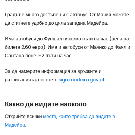
Градът е много достъпен и с автобус. От Мачия можете
да стигнете удобно до цяла западна Мадейра.
Има автобуси до Фуншал няколко пъти на час (цена на
билета 2,60 евро). Има и автобуси от Мачико до Фаял и
Сантана поне 1-2 пъти на час.
За да намерите информация за връзките и
разписанията, посетете
siga.madeira.gov.pt
.
Какво да видите наоколо
Открийте всички
места, които трябва да видите в
Мадейра
.