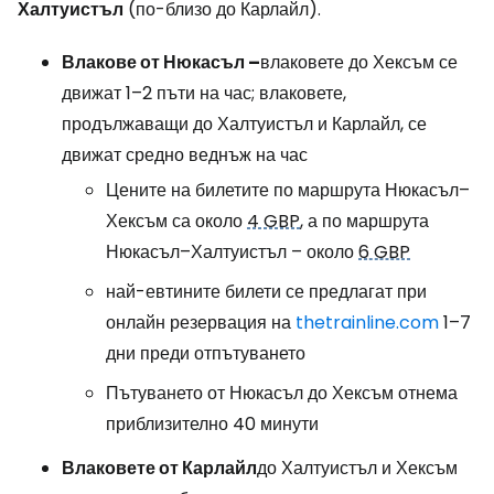
Халтуистъл
(по-близо до Карлайл).
Влакове от Нюкасъл –
влаковете до Хексъм се
движат 1–2 пъти на час; влаковете,
продължаващи до Халтуистъл и Карлайл, се
движат средно веднъж на час
Цените на билетите по маршрута Нюкасъл–
Хексъм са около
4 GBP
, а по маршрута
Нюкасъл–Халтуистъл – около
6 GBP
най-евтините билети се предлагат при
онлайн резервация на
thetrainline.com
1–7
дни преди отпътуването
Пътуването от Нюкасъл до Хексъм отнема
приблизително 40 минути
Влаковете от Карлайл
до Халтуистъл и Хексъм