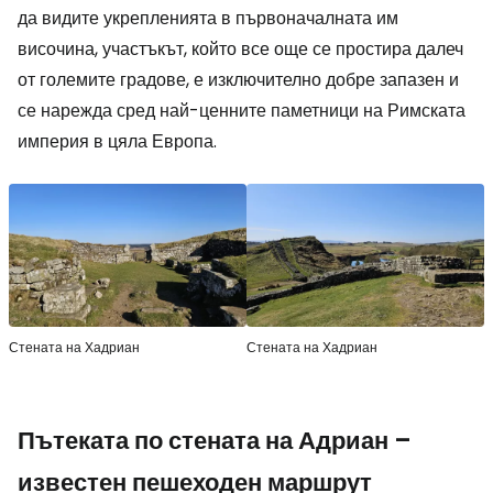
да видите укрепленията в първоначалната им
височина, участъкът, който все още се простира далеч
от големите градове, е изключително добре запазен и
се нарежда сред най-ценните паметници на Римската
империя в цяла Европа.
Стената на Хадриан
Стената на Хадриан
Пътеката по стената на Адриан –
известен пешеходен маршрут