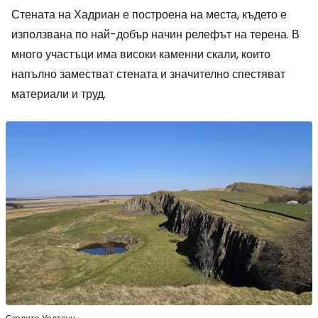
Стената на Хадриан е построена на места, където е
използвана по най-добър начин релефът на терена. В
много участъци има високи каменни скали, които
напълно заместват стената и значително спестяват
материали и труд.