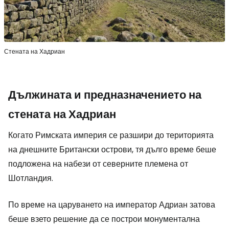
Стената на Хадриан
Дължината и предназначението на
стената на Хадриан
Когато Римската империя се разшири до територията
на днешните Британски острови, тя дълго време беше
подложена на набези от северните племена от
Шотландия.
По време на царуването на император Адриан затова
беше взето решение да се построи монументална