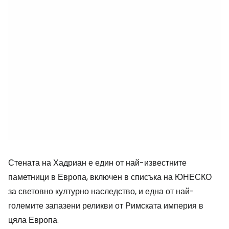
Стената на Хадриан е един от най-известните
паметници в Европа, включен в списъка на ЮНЕСКО
за световно културно наследство, и една от най-
големите запазени реликви от Римската империя в
цяла Европа.