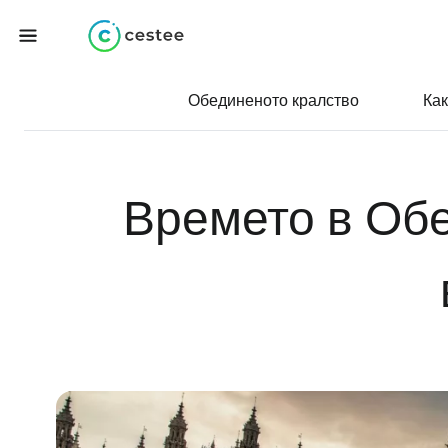
Обединеното кралство
Как
Времето в Обе