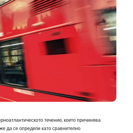
рноатлантическото течение, което причинява
же да се определи като сравнително