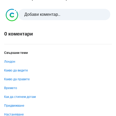
Добави коментар...
0 коментари
Свързани теми
Лондон
Какво да видите
Какво да правите
Времето
Как да стигнем дотам
Придвижване
Настаняване