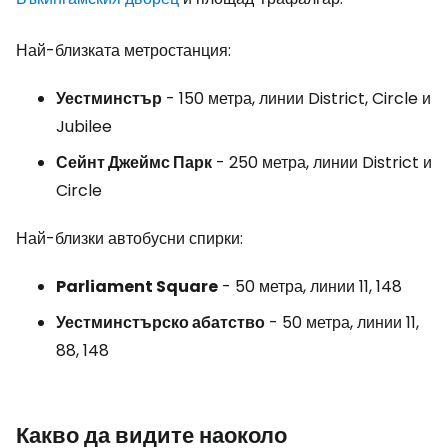
Най-близката метростанция:
Уестминстър
- 150 метра, линии District, Circle и
Jubilee
Сейнт Джеймс Парк
- 250 метра, линии District и
Circle
Най-близки автобусни спирки:
Parliament Square
- 50 метра, линии 11, 148
Уестминстърско абатство
- 50 метра, линии 11,
88, 148
Какво да видите наоколо