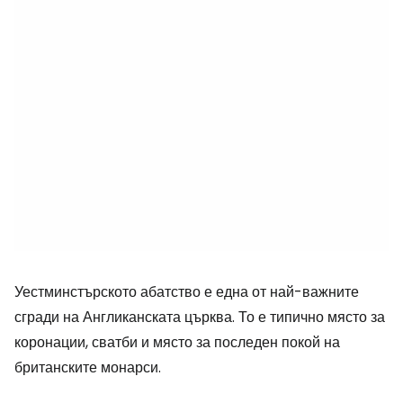
Уестминстърското абатство е една от най-важните
сгради на Англиканската църква. То е типично място за
коронации, сватби и място за последен покой на
британските монарси.