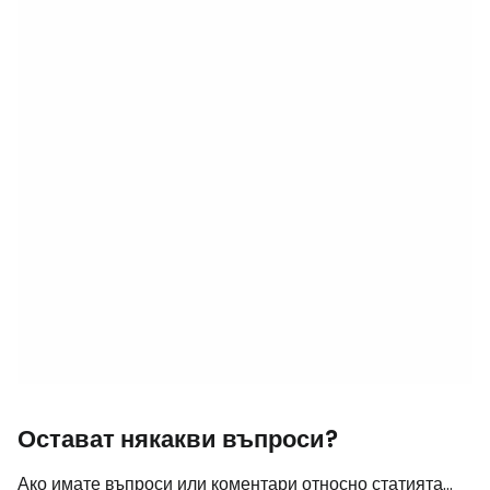
Остават някакви въпроси?
Ако имате въпроси или коментари относно статията...