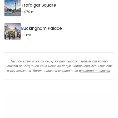
Trafalgar Square
+ 970 m
Buckingham Palace
+ 1 km
Тази статия може да съдържа партньорски връзки, от които
нашият редакционен екип може да получи комисиони, ако кликнете
върху връзката. Вижте нашата страница за
рекламна политика
.