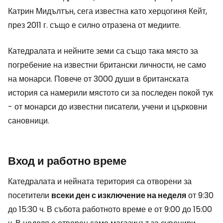
Катрин Мидълтън, сега известна като херцогиня Кейт,
през 2011 г. също е силно отразена от медиите.
Катедралата и нейните земи са също така място за
погребение на известни британски личности, не само
на монарси. Повече от 3000 души в британската
история са намерили мястото си за последен покой тук
- от монарси до известни писатели, учени и църковни
сановници.
Вход и работно време
Катедралата и нейната територия са отворени за
посетители
всеки ден с изключение на неделя
от 9:30
до 15:30 ч. В събота работното време е от 9:00 до 15:00