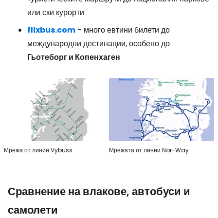
или ски курорти
flixbus.com
- много евтини билети до
международни дестинации, особено до
Гьотеборг и Копенхаген
Мрежа от линии Vybuss
Мрежата от линии Nor-Way
Сравнение на влакове, автобуси и
самолети