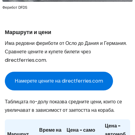
Ферибот DFDS
Маршрути и цени
Има редовни фериботи от Осло до Дания и Германия.
Сравнете цените и купете билети чрез
directferries.com.
Намерете цените на directferries.com
Таблицата по-долу показва средните цени, които се
увеличават в зависимост от заетостта на кораба.
Цена -
Време на
Цена - само
Маршрут
автомоб