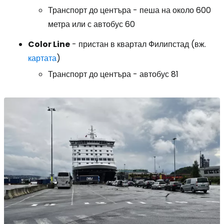
Транспорт до центъра - пеша на около 600
метра или с автобус 60
Color Line
- пристан в квартал Филипстад (вж.
картата
)
Транспорт до центъра - автобус 81