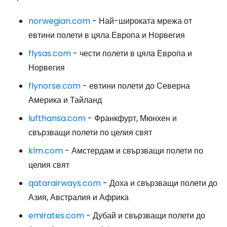
norwegian.com
- Най-широката мрежа от
евтини полети в цяла Европа и Норвегия
flysas.com
- чести полети в цяла Европа и
Норвегия
flynorse.com
- евтини полети до Северна
Америка и Тайланд
lufthansa.com
- Франкфурт, Мюнхен и
свързващи полети по целия свят
klm.com
- Амстердам и свързващи полети по
целия свят
qatarairways.com
- Доха и свързващи полети до
Азия, Австралия и Африка
emirates.com
- Дубай и свързващи полети до