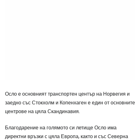
Осло е основният транспортен център на Норвегия и
заедно със Стокхолм и Копенхаген е един от основните
центрове на цяла Скандинавия.
Благодарение на голямото си летище Осло има
директни връзки с цяла Европа, както и със Северна