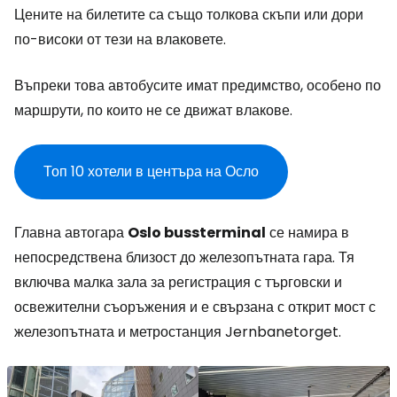
Цените на билетите са също толкова скъпи или дори
по-високи от тези на влаковете.
Въпреки това автобусите имат предимство, особено по
маршрути, по които не се движат влакове.
Топ 10 хотели в центъра на Осло
Главна автогара
Oslo bussterminal
се намира в
непосредствена близост до железопътната гара. Тя
включва малка зала за регистрация с търговски и
освежителни съоръжения и е свързана с открит мост с
железопътната и метростанция Jernbanetorget.