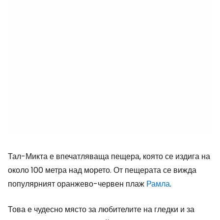
Тал-Микта е впечатляваща пещера, която се издига на
около 100 метра над морето. От пещерата се вижда
популярният оранжево-червен плаж
Рамла
.
Това е чудесно място за любителите на гледки и за