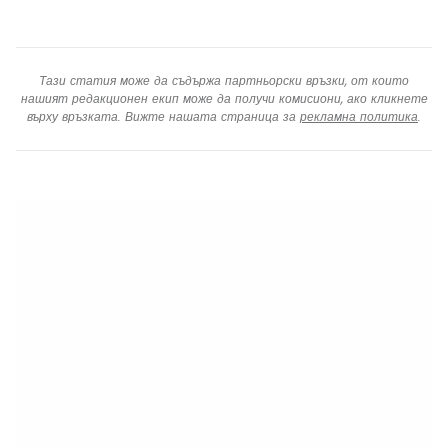
Тази статия може да съдържа партньорски връзки, от които
нашият редакционен екип може да получи комисиони, ако кликнете
върху връзката. Вижте нашата страница за
рекламна политика
.