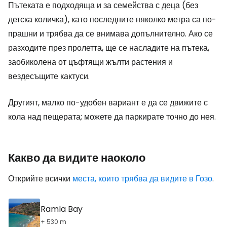
Пътеката е подходяща и за семейства с деца (без
детска количка), като последните няколко метра са по-
прашни и трябва да се внимава допълнително. Ако се
разходите през пролетта, ще се насладите на пътека,
заобиколена от цъфтящи жълти растения и
вездесъщите кактуси.
Другият, малко по-удобен вариант е да се движите с
кола над пещерата; можете да паркирате точно до нея.
Какво да видите наоколо
Открийте всички
места, които трябва да видите в Гозо
.
Ramla Bay
+ 530 m