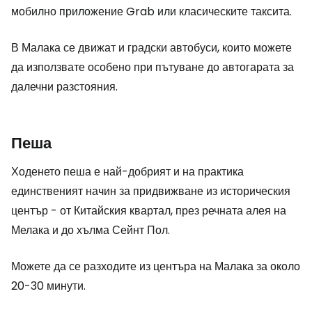
мобилно приложение Grab или класическите таксита.
В Малака се движат и градски автобуси, които можете
да използвате особено при пътуване до автогарата за
далечни разстояния.
Пеша
Ходенето пеша е най-добрият и на практика
единственият начин за придвижване из историческия
център - от Китайския квартал, през речната алея на
Мелака и до хълма Сейнт Пол.
Можете да се разходите из центъра на Малака за около
20-30 минути.