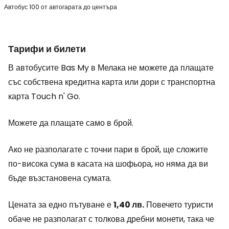
Автобус 100 от автогарата до центъра
Тарифи и билети
В автобусите Bas My в Мелака не можете да плащате
със собствена кредитна карта или дори с транспортна
карта Touch n' Go.
Можете да плащате само в брой.
Ако не разполагате с точни пари в брой, ще сложите
по-висока сума в касата на шофьора, но няма да ви
бъде възстановена сумата.
Цената за едно пътуване е
1,40 лв.
Повечето туристи
обаче не разполагат с толкова дребни монети, така че