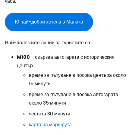
часа.
10 най-добри хотела в Малака
Най-полезните линии за туристите са:
M100
- свързва автогарата с историческия
център
време за пътуване в посока центъра около
15 минути
време за пътуване в посока автогарата
около 35 минути
честота 30 минути
карта на маршрута