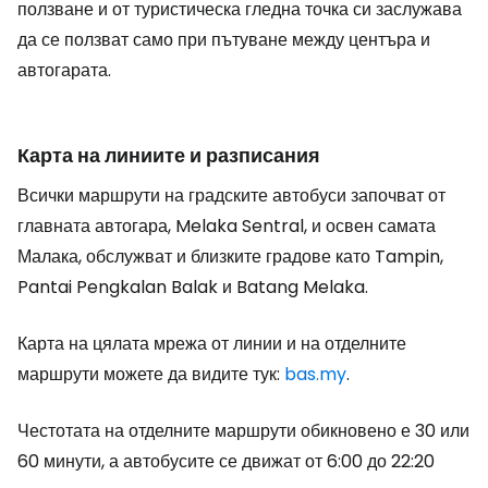
ползване и от туристическа гледна точка си заслужава
да се ползват само при пътуване между центъра и
автогарата.
Карта на линиите и разписания
Всички маршрути на градските автобуси започват от
главната автогара, Melaka Sentral, и освен самата
Малака, обслужват и близките градове като Tampin,
Pantai Pengkalan Balak и Batang Melaka.
Карта на цялата мрежа от линии и на отделните
маршрути можете да видите тук:
bas.my
.
Честотата на отделните маршрути обикновено е 30 или
60 минути, а автобусите се движат от 6:00 до 22:20