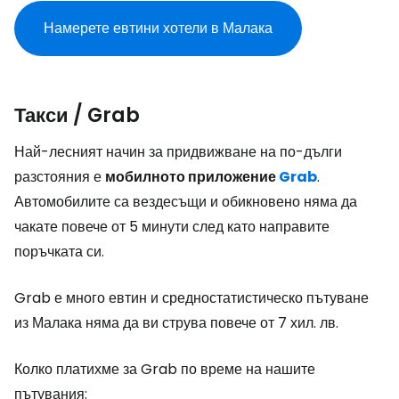
Намерете евтини хотели в Малака
Такси / Grab
Най-лесният начин за придвижване на по-дълги
разстояния е
мобилното приложение
Grab
.
Автомобилите са вездесъщи и обикновено няма да
чакате повече от 5 минути след като направите
поръчката си.
Grab е много евтин и средностатистическо пътуване
из Малака няма да ви струва повече от 7 хил. лв.
Колко платихме за Grab по време на нашите
пътувания: