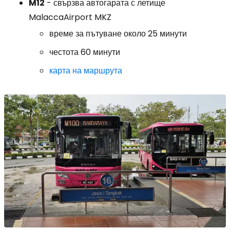
M12
- свързва автогарата с летище
MalaccaAirport MKZ
време за пътуване около 25 минути
честота 60 минути
карта на маршрута