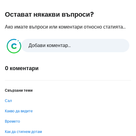
Остават някакви въпроси?
Ако имате въпроси или коментари относно статията...
Добави коментар...
0 коментари
Свързани теми
Сал
Какво да видите
Времето
Как да стигнем дотам