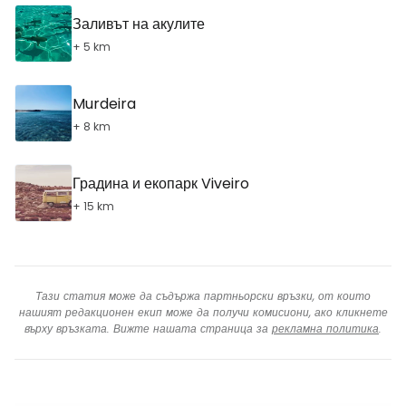
Заливът на акулите
+ 5 km
Murdeira
+ 8 km
Градина и екопарк Viveiro
+ 15 km
Тази статия може да съдържа партньорски връзки, от които
нашият редакционен екип може да получи комисиони, ако кликнете
върху връзката. Вижте нашата страница за
рекламна политика
.