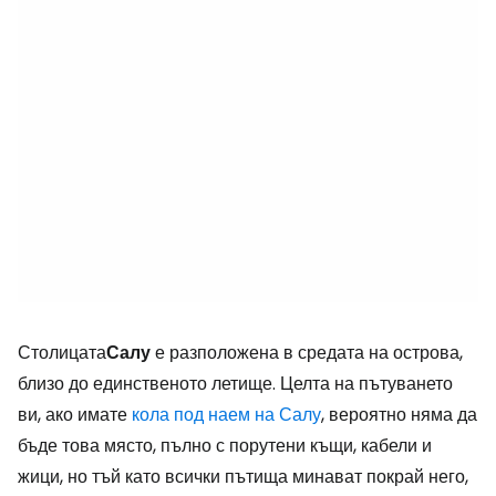
Столицата
Салу
е разположена в средата на острова,
близо до единственото летище. Целта на пътуването
ви, ако имате
кола под наем на Салу
, вероятно няма да
бъде това място, пълно с порутени къщи, кабели и
жици, но тъй като всички пътища минават покрай него,