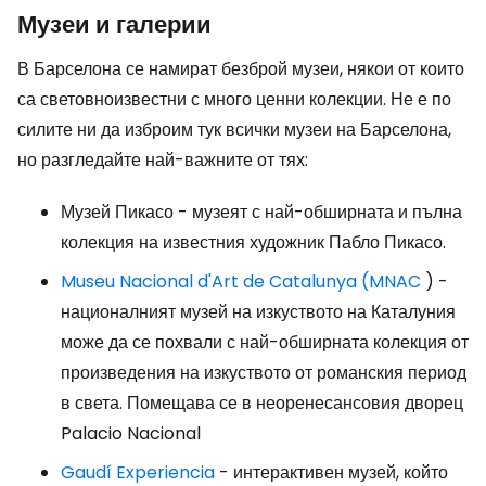
Музеи и галерии
В Барселона се намират безброй музеи, някои от които
са световноизвестни с много ценни колекции. Не е по
силите ни да изброим тук всички музеи на Барселона,
но разгледайте най-важните от тях:
Музей Пикасо - музеят с най-обширната и пълна
колекция на известния художник Пабло Пикасо.
Museu Nacional d'Art de Catalunya (MNAC
) -
националният музей на изкуството на Каталуния
може да се похвали с най-обширната колекция от
произведения на изкуството от романския период
в света. Помещава се в неоренесансовия дворец
Palacio Nacional
Gaudí Experiencia
- интерактивен музей, който