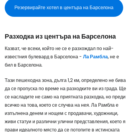
Резервирайте хотел в центъра на Барселона
Разходка из центъра на Барселона
Казват, че всеки, който не се е разхождал по най-
известния булевард в Барселона -
Ла Рамбла
, не е
бил в Барселона.
Тази пешеходна зона, дълга 1,2 км, определено не бива
да се пропуска по време на разходките ви из града. Ще
се насладите не само на приятната разходка, но преди
всичко на това, което се случва на нея. Ла Рамбла е
изпълнена денем и нощем с продавачи, художници,
живи статуи и различни улични представления, което я
прави идеалното място да се потопите в истинската