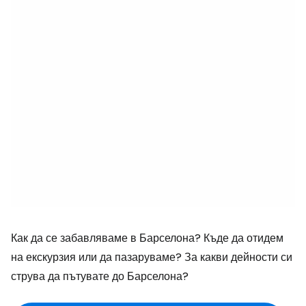
Как да се забавляваме в Барселона? Къде да отидем
на екскурзия или да пазаруваме? За какви дейности си
струва да пътувате до Барселона?