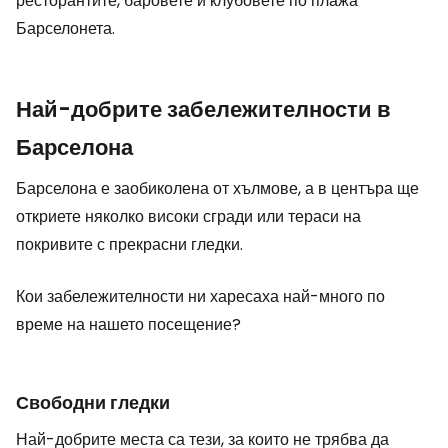
ресторантите, баровете и клубовете по плажа
Барселонета.
Най-добрите забележителности в
Барселона
Барселона е заобиколена от хълмове, а в центъра ще
откриете няколко високи сгради или тераси на
покривите с прекрасни гледки.
Кои забележителности ни харесаха най-много по
време на нашето посещение?
Свободни гледки
Най-добрите места са тези, за които не трябва да