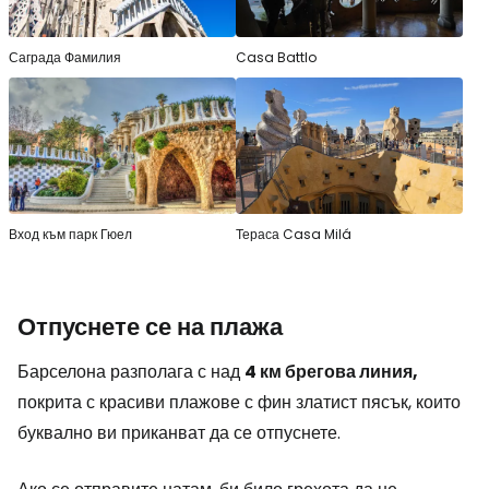
Саграда Фамилия
Casa Battlo
Вход към парк Гюел
Тераса Casa Milá
Отпуснете се на плажа
Барселона разполага с над
4 км брегова линия,
покрита с красиви плажове с фин златист пясък, които
буквално ви приканват да се отпуснете.