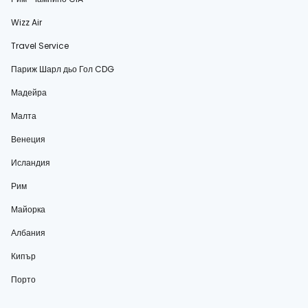
Wizz Air
Travel Service
Париж Шарл дьо Гол CDG
Мадейра
Малта
Венеция
Исландия
Рим
Майорка
Албания
Кипър
Порто