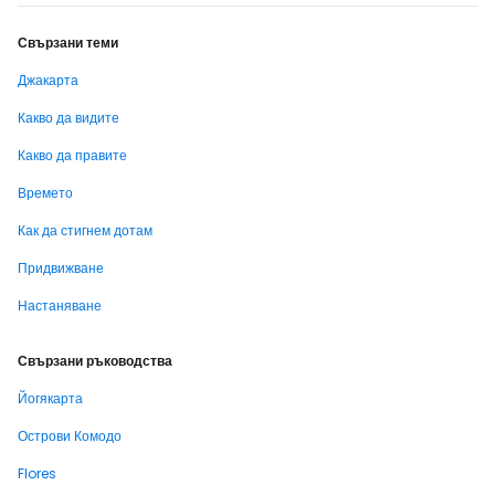
Свързани теми
Джакарта
Какво да видите
Какво да правите
Времето
Как да стигнем дотам
Придвижване
Настаняване
Свързани ръководства
Йогякарта
Острови Комодо
Flores