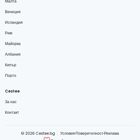
Малта
Венеция
Исландия
Рим
Майорка
Албания
Кипър
Порто
Cestee
За нас
Контакт
© 2026 Cestee.bg
Условия
Поверителност
Реклама