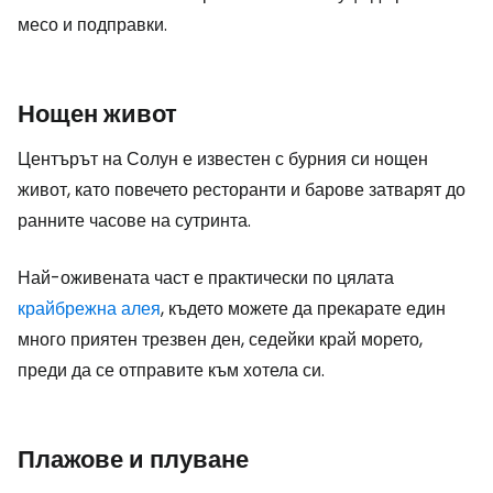
месо и подправки.
Нощен живот
Центърът на Солун е известен с бурния си нощен
живот, като повечето ресторанти и барове затварят до
ранните часове на сутринта.
Най-оживената част е практически по цялата
крайбрежна алея
, където можете да прекарате един
много приятен трезвен ден, седейки край морето,
преди да се отправите към хотела си.
Плажове и плуване