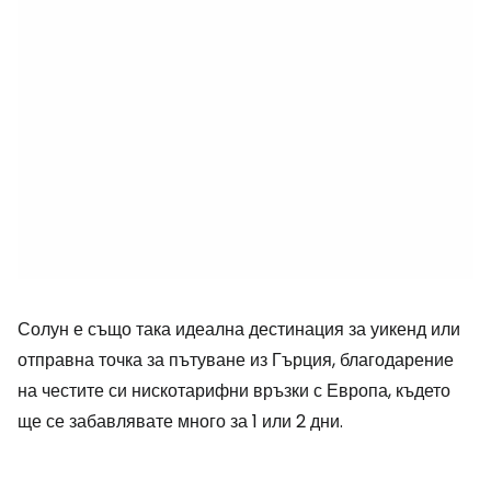
Солун е също така идеална дестинация за уикенд или
отправна точка за пътуване из Гърция, благодарение
на честите си нискотарифни връзки с Европа, където
ще се забавлявате много за 1 или 2 дни.