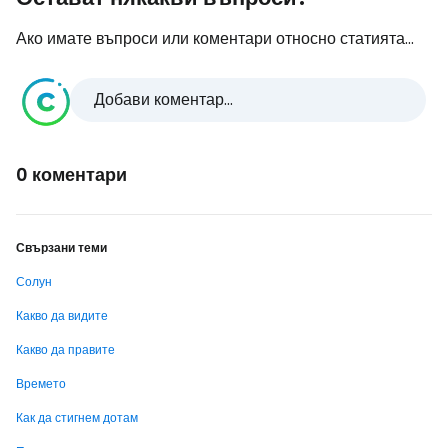
Ако имате въпроси или коментари относно статията...
Добави коментар...
0 коментари
Свързани теми
Солун
Какво да видите
Какво да правите
Времето
Как да стигнем дотам