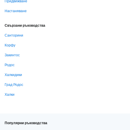
Придвижване
Настаняване
Свързани ръководства
Санторини
Корфу
Закинтос
Родос
Халкидики
Град Родос
Халки
Популярни ръководства