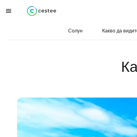
Солун
Какво да видит
Ка