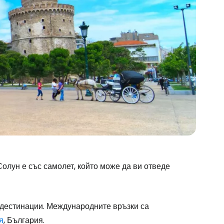
олун е със самолет, който може да ви отведе
и дестинации. Международните връзки са
я
, България.