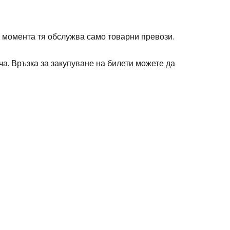
 момента тя обслужва само товарни превози.
а. Връзка за закупуване на билети можете да