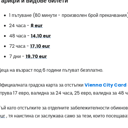
Тарифи и видове билети
1 пътуване (80 минути - произволен брой прекачвания
24 часа -
8 eur
48 часа -
14,10 eur
72 часа -
17,10 eur
7 дни -
19,70 eur
еца на възраст под 6 години пътуват безплатно.
Официалната градска карта за отстъпки
Vienna City Card
трува 17 евро, валидна за 24 часа, 25 евро, валидна за 48 ч
ъй като отстъпките за отделните забележителности обикнов
eur
, тя наистина си заслужава само за тези, които посещав