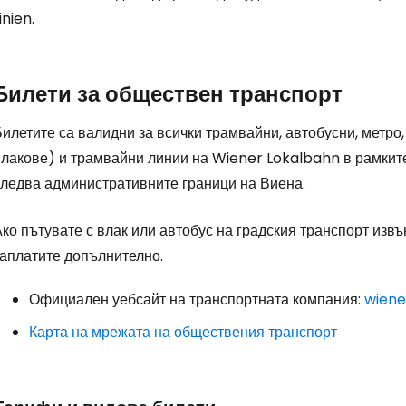
inien.
Билети за обществен транспорт
илетите са валидни за всички трамвайни, автобусни, метро
влакове) и трамвайни линии на Wiener Lokalbahn в рамките
следва административните граници на Виена.
ко пътувате с влак или автобус на градския транспорт изв
заплатите допълнително.
Официален уебсайт на транспортната компания:
wiener
Карта на мрежата на обществения транспорт