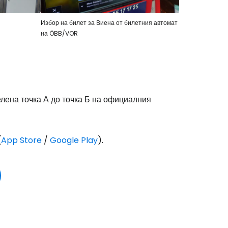
Избор на билет за Виена от билетния автомат
на ÖBB/VOR
лена точка А до точка Б на официалния
(
App Store
/
Google Play
).