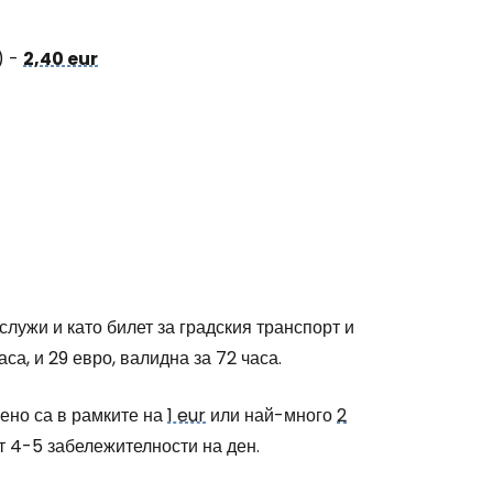
) -
2,40 eur
служи и като билет за градския транспорт и
аса, и 29 евро, валидна за 72 часа.
ено са в рамките на
1 eur
или най-много
2
ат 4-5 забележителности на ден.