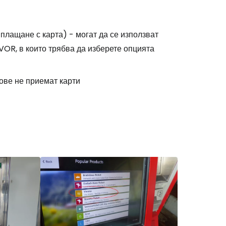
плащане с карта) - могат да се използват
/VOR, в които трябва да изберете опцията
ове не приемат карти