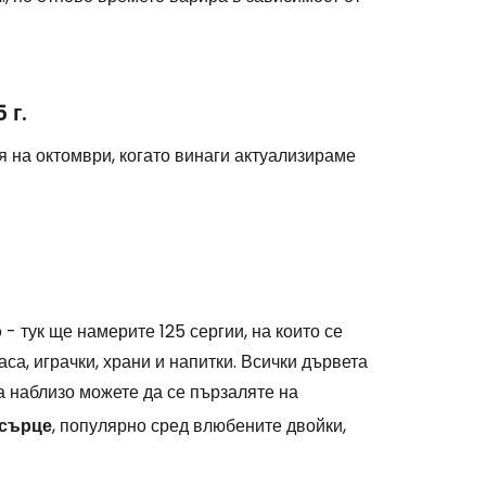
 г.
я на октомври, когато винаги актуализираме
о
- тук ще намерите 125 сергии, на които се
са, играчки, храни и напитки. Всички дървета
 а наблизо можете да се пързаляте на
 сърце
, популярно сред влюбените двойки,