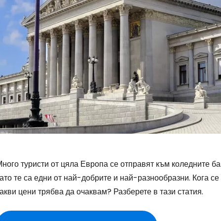
ного туристи от цяла Европа се отправят към коледните ба
ато те са едни от най-добрите и най-разнообразни. Кога с
акви цени трябва да очаквам? Разберете в тази статия.