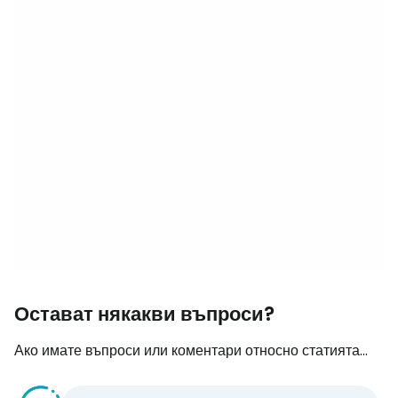
Остават някакви въпроси?
Ако имате въпроси или коментари относно статията...