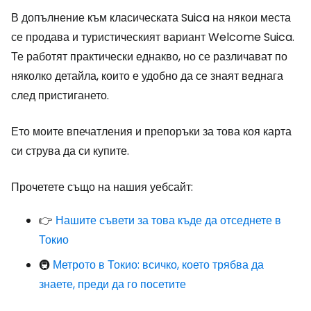
В допълнение към класическата Suica на някои места
се продава и туристическият вариант Welcome Suica.
Те работят практически еднакво, но се различават по
няколко детайла, които е удобно да се знаят веднага
след пристигането.
Ето моите впечатления и препоръки за това коя карта
си струва да си купите.
Прочетете също на нашия уебсайт:
👉
Нашите съвети за това къде да отседнете в
Токио
🚇
Метрото в Токио: всичко, което трябва да
знаете, преди да го посетите