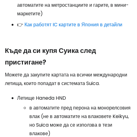
автоматите на метростанциите и гарите, в мини-
маркетите)
👉
Как работят IC картите в Япония в детайли
Къде да си купя Суика след
пристигане?
Можете да закупите картата на всички международни
летища, които попадат в системата Suica.
Летище Haneda HND
в автоматите пред перона на монорелсовия
влак (не в автоматите на влаковете Keikyu,
но Suica може да се използва в тези
влакове)