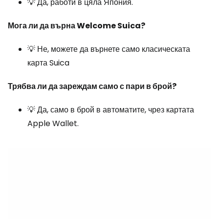
💡 Да, работи в цяла Япония.
Мога ли да върна Welcome Suica?
💡 Не, можете да върнете само класическата
карта Suica
Трябва ли да зареждам само с пари в брой?
💡 Да, само в брой в автоматите, чрез картата
Apple Wallet.