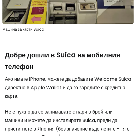
Машина за карти Suica
Добре дошли в Suica на мобилния
телефон
Ако имате iPhone, можете да добавите Welcome Suica
директно в Apple Wallet и да го заредите с кредитна
карта.
Не е нужно да се занимавате с пари в брой или
машини и можете да инсталирате Suica, преди да
пристигнете в Япония (без значение къде летите - тя е