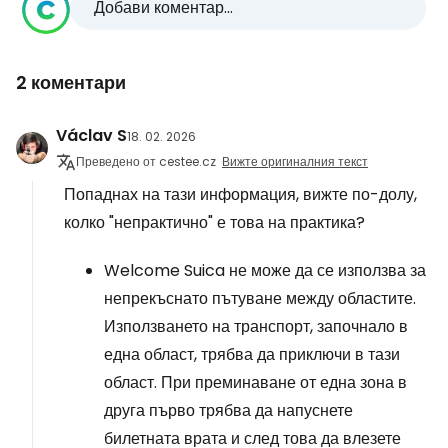
Добави коментар...
2 коментари
Václav S
18. 02. 2026
Преведено от cestee.cz
Вижте оригиналния текст
Попаднах на тази информация, вижте по-долу,
колко "непрактично" е това на практика?
Welcome Suica не може да се използва за
непрекъснато пътуване между областите.
Използването на транспорт, започнало в
една област, трябва да приключи в тази
област. При преминаване от една зона в
друга първо трябва да напуснете
билетната врата и след това да влезете