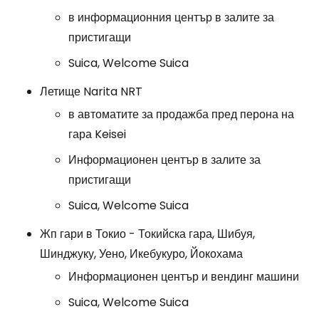
в информационния център в залите за
пристигащи
Suica, Welcome Suica
Летище Narita NRT
в автоматите за продажба пред перона на
гара Keisei
Информационен център в залите за
пристигащи
Suica, Welcome Suica
Жп гари в Токио - Токийска гара, Шибуя,
Шинджуку, Уено, Икебукуро, Йокохама
Информационен център и вендинг машини
Suica, Welcome Suica