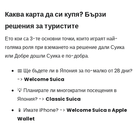
Каква карта да си купя? Бързи
решения за туристите
Ето кои са 3-те основни точки, които играят най-
голяма роля при вземането на решение дали Суика
или Добре дошли Суика е по-добра.
📅 Ще бъдете ли в Япония за по-малко от 28 дни?
->
Welcome Suica
💡 Планирате ли многократни посещения в
Япония? ->
Classic Suica
📱 Имате iPhone? ->
Welcome Suica в Apple
Wallet