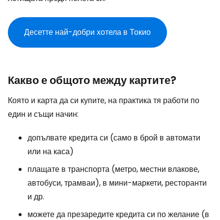
Десетте най-добри хотела в Токио
Какво е общото между картите?
Която и карта да си купите, на практика тя работи по
един и същи начин:
допълвате кредита си (само в брой в автомати
или на каса)
плащате в транспорта (метро, местни влакове,
автобуси, трамваи), в мини-маркети, ресторанти
и др.
можете да презаредите кредита си по желание (в