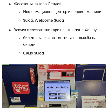
Железопътна гара Сендай
Информационен център и вендинг машини
Suica, Welcome Suica
Всички железопътни гари на JR-East в Хоншу
билетни каси и автомати за продажба на
билети
Само Suica