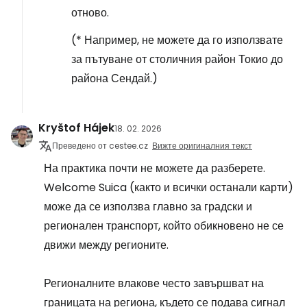
отново.
(* Например, не можете да го използвате
за пътуване от столичния район Токио до
района Сендай.)
Kryštof Hájek
18. 02. 2026
Преведено от cestee.cz
Вижте оригиналния текст
На практика почти не можете да разберете.
Welcome Suica (както и всички останали карти)
може да се използва главно за градски и
регионален транспорт, който обикновено не се
движи между регионите.
Регионалните влакове често завършват на
границата на региона, където се подава сигнал