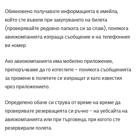
Обикновено получавате информацията в имейла,
който сте въвели при закупуването на билета
(проверявайте редовно папката си за спам), понякога
авиокомпанията изпраща съобщение и на телефонния
ви номер.
Ако авиокомпанията има мобилно приложение,
препоръчваме да го изтеглите - понякога съобщенията
за промени в полетите се изпращат и като известия
чрез приложението.
Определено обаче си струва от време на време да
проверявате резервацията си ръчно - на уебсайта на
авиокомпанията или при търговеца, при когото сте
резервирали полета.