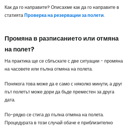
Как да го направите? Описахме как да го направите в
статията
Проверка на резервации за полети
.
Промяна в разписанието или отмяна
на полет?
На практика ще се сблъскате с две ситуации - промяна
на часовете или пълна отмяна на полета.
Понякога това може да е само с няколко минути, а друг
път полетът може дори да бъде преместен за друга
дата.
По-рядко се стига до пълна отмяна на полета.
Процедурата в този случай обаче е приблизително