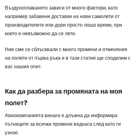
Въздухоплаването зависи от много фактори, като
например забавени доставки на нови самолети от
производителите или дори просто лошо време, при
което е невъзможно да се лети.
Ние сме се сблъсквали с много промени и отменяния
на полети от първа ръка и в тази статия ще споделим с
вас нашия опит.
Как да разбера за промяната на моя
полет?
Авиокомпанията винаги е длъжна да информира
пътниците за всички промени веднага след като ги
узнае.