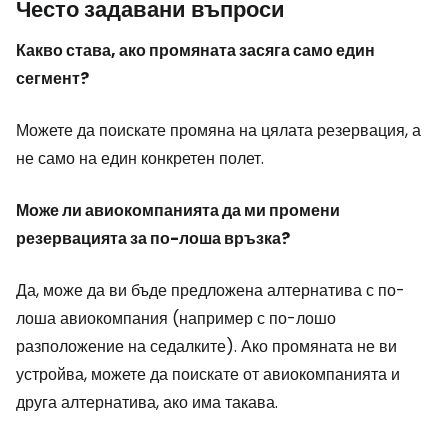
Често задавани въпроси
Какво става, ако промяната засяга само един
сегмент?
Можете да поискате промяна на цялата резервация, а
не само на един конкретен полет.
Може ли авиокомпанията да ми промени
резервацията за по-лоша връзка?
Да, може да ви бъде предложена алтернатива с по-
лоша авиокомпания (например с по-лошо
разположение на седалките). Ако промяната не ви
устройва, можете да поискате от авиокомпанията и
друга алтернатива, ако има такава.