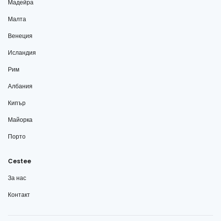
Мадейра
Малта
Венеция
Исландия
Рим
Албания
Кипър
Майорка
Порто
Cestee
За нас
Контакт