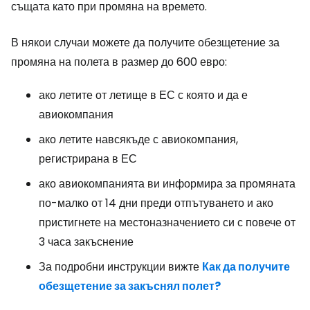
същата като при промяна на времето.
В някои случаи можете да получите обезщетение за
промяна на полета в размер до 600 евро:
ако летите от летище в ЕС с която и да е
авиокомпания
ако летите навсякъде с авиокомпания,
регистрирана в ЕС
ако авиокомпанията ви информира за промяната
по-малко от 14 дни преди отпътуването и ако
пристигнете на местоназначението си с повече от
3 часа закъснение
За подробни инструкции вижте
Как да получите
обезщетение за закъснял полет?