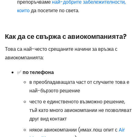
препоръчваме
най-добрите забележителности,
които
да посетите по света.
Как да се свържа с авиокомпанията?
Това са най-често срещаните начини за връзка с
авиокомпанията:
✅
по телефона
в преобладаващата част от случаите това е
най-бързото решение
често е единственото възможно решение,
тъй като много авиокомпании не позволяват
друг вид контакт
някои авиокомпании (имах лош опит с
Air