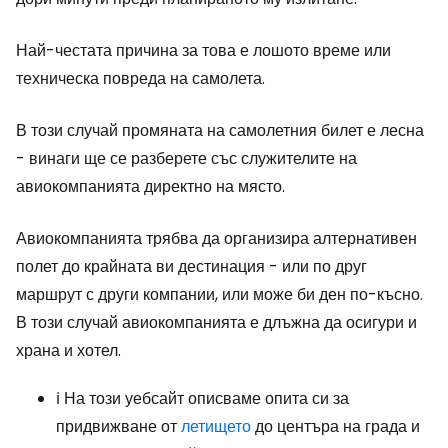
Най-честата причина за това е лошото време или
техническа повреда на самолета.
В този случай промяната на самолетния билет е лесна
- винаги ще се разберете със служителите на
авиокомпанията директно на място.
Авиокомпанията трябва да организира алтернативен
полет до крайната ви дестинация - или по друг
маршрут с други компании, или може би ден по-късно.
В този случай авиокомпанията е длъжна да осигури и
храна и хотел.
ℹ️ На този уебсайт описваме опита си за
придвижване от
летището
до центъра на града и