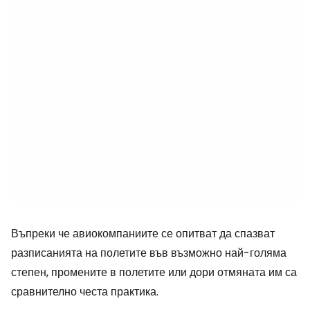
Въпреки че авиокомпаниите се опитват да спазват
разписанията на полетите във възможно най-голяма
степен, промените в полетите или дори отмяната им са
сравнително честа практика.