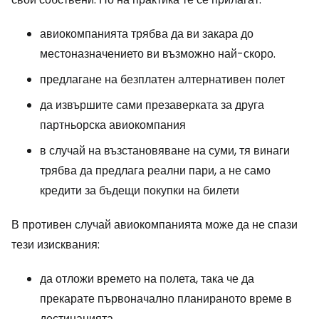
авиокомпанията трябва да ви закара до
местоназначението ви възможно най-скоро.
предлагане на безплатен алтернативен полет
да извършите сами презаверката за друга
партньорска авиокомпания
в случай на възстановяване на суми, тя винаги
трябва да предлага реални пари, а не само
кредити за бъдещи покупки на билети
В противен случай авиокомпанията може да не спази
тези изисквания:
да отложи времето на полета, така че да
прекарате първоначално планираното време в
дестинацията