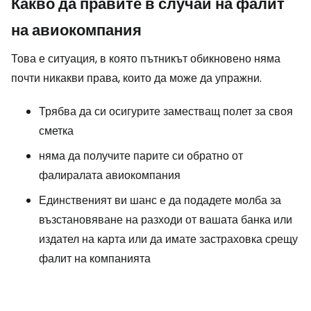
Какво да правите в случай на фалит
на авиокомпания
Това е ситуация, в която пътникът обикновено няма
почти никакви права, които да може да упражни.
Трябва да си осигурите заместващ полет за своя
сметка
няма да получите парите си обратно от
фалиралата авиокомпания
Единственият ви шанс е да подадете молба за
възстановяване на разходи от вашата банка или
издател на карта или да имате застраховка срещу
фалит на компанията