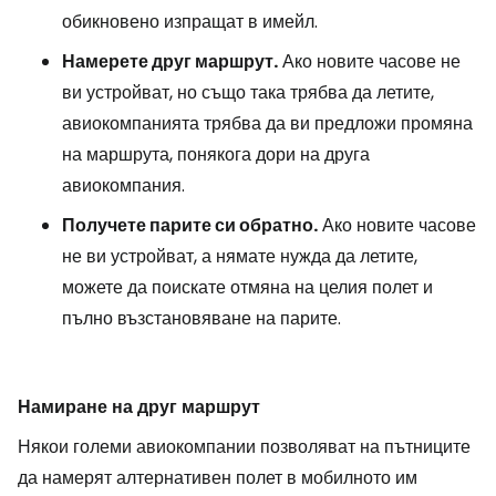
обикновено изпращат в имейл.
Намерете друг маршрут.
Ако новите часове не
ви устройват, но също така трябва да летите,
авиокомпанията трябва да ви предложи промяна
на маршрута, понякога дори на друга
авиокомпания.
Получете парите си обратно.
Ако новите часове
не ви устройват, а нямате нужда да летите,
можете да поискате отмяна на целия полет и
пълно възстановяване на парите.
Намиране на друг маршрут
Някои големи авиокомпании позволяват на пътниците
да намерят алтернативен полет в мобилното им