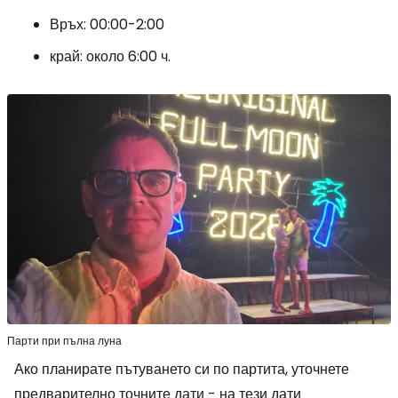
Връх: 00:00-2:00
край: около 6:00 ч.
Парти при пълна луна
Ако планирате пътуването си по партита, уточнете
предварително точните дати - на тези дати