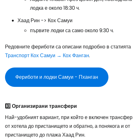
лодка е около 18:30 ч.
Хаад Рин -> Кох Самуи
първите лодки са само около 9:30 ч.
Редовните фериботи са описани подробно в статията
Транспорт Кох Самуи → Кох Фанган
.
Фериботи и лодки Самуи - Пханган
3️⃣ Организирани трансфери
Най-удобният вариант, при който е включен трансфер
от хотела до пристанището и обратно, а понякога и от
пристанището до плажа Хаад Рин.