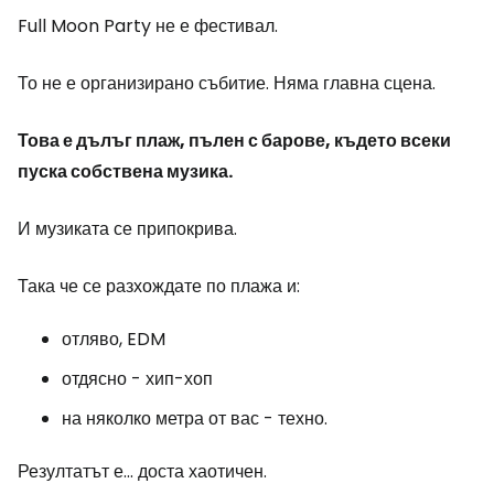
Full Moon Party не е фестивал.
То не е организирано събитие. Няма главна сцена.
Това е дълъг плаж, пълен с барове, където всеки
пуска собствена музика.
И музиката се припокрива.
Така че се разхождате по плажа и:
отляво, EDM
отдясно - хип-хоп
на няколко метра от вас - техно.
Резултатът е... доста хаотичен.