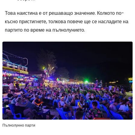
Това наистина е от решаващо значение. Колкото по-
късно пристигнете, толкова повече ще се насладите на
партито по време на пълнолунието.
Пълнолунно парти