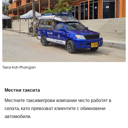
Такси Koh Phangan
Местни таксита
Местните таксиметрови компании често работят в
селата, като превозват клиентите с обикновени
автомобили.