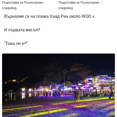
Подготовка за Пълнолуние -
Подготовка за Пълнолуние -
следобед
следобед
Върнахме се на плажа Хаад Рин около 19:00 ч.
И първата мисъл?
"Това ли е?"