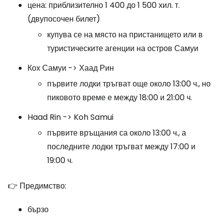
цена: приблизително 1 400 до 1 500 хил. т.
(двупосочен билет)
купува се на място на пристанището или в
туристическите агенции на остров Самуи
Кох Самуи -> Хаад Рин
първите лодки тръгват още около 13:00 ч., но
пиковото време е между 18:00 и 21:00 ч.
Haad Rin -> Koh Samui
първите връщания са около 13:00 ч., а
последните лодки тръгват между 17:00 и
19:00 ч.
👉 Предимство:
бързо