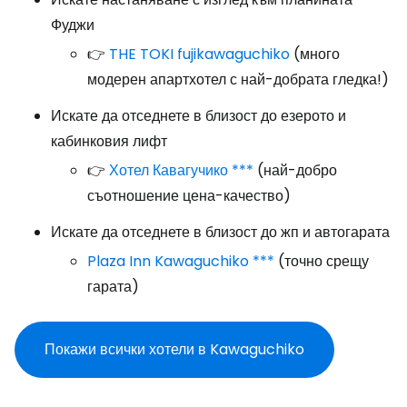
Фуджи
👉
THE TOKI fujikawaguchiko
(много
модерен апартхотел с най-добрата гледка!)
Искате да отседнете в близост до езерото и
кабинковия лифт
👉
Хотел Кавагучико ***
(най-добро
съотношение цена-качество)
Искате да отседнете в близост до жп и автогарата
Plaza Inn Kawaguchiko ***
(точно срещу
гарата)
Покажи всички хотели в Kawaguchiko