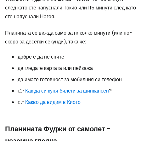
след като сте напуснали Токио или 115 минути след като
сте напуснали Нагоя.
Планината се вижда само за няколко минути (или по-
скоро за десетки секунди), така че:
добре е да не спите
да гледате картата или пейзажа
да имате готовност за мобилния си телефон
👉
Как да си купя билети за шинкансен
?
👉
Какво да видим в Киото
Планината Фуджи от самолет -
неземна гледка