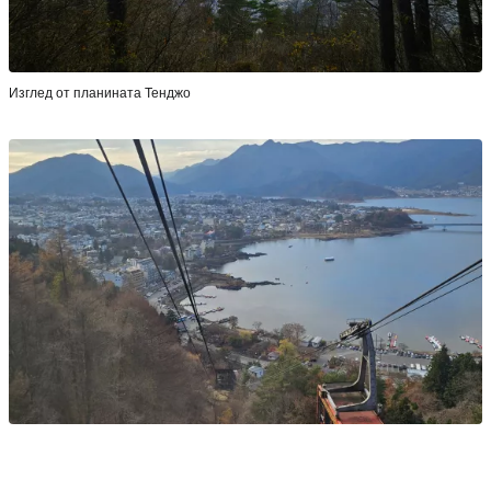
Изглед от планината Тенджо