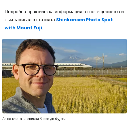
Подробна практическа информация от посещението си
съм записал в статията
Shinkansen Photo Spot
with Mount Fuji
.
Аз на място за снимки близо до Фуджи