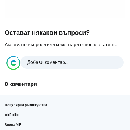
Остават някакви въпроси?
Ако имате въпроси или коментари относно статията...
Добави коментар...
0 коментари
Популярни ръководства
airBaltic
Виена VIE