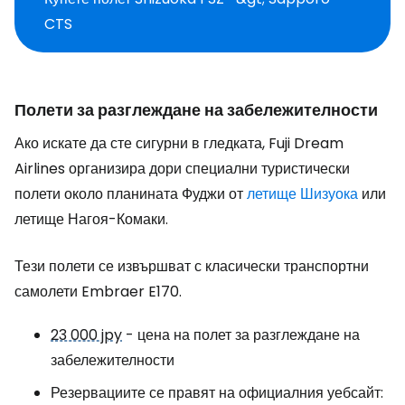
CTS
Полети за разглеждане на забележителности
Ако искате да сте сигурни в гледката, Fuji Dream
Airlines организира дори специални туристически
полети около планината Фуджи от
летище Шизуока
или
летище Нагоя-Комаки.
Тези полети се извършват с класически транспортни
самолети Embraer E170.
23 000 jpy
- цена на полет за разглеждане на
забележителности
Резервациите се правят на официалния уебсайт: