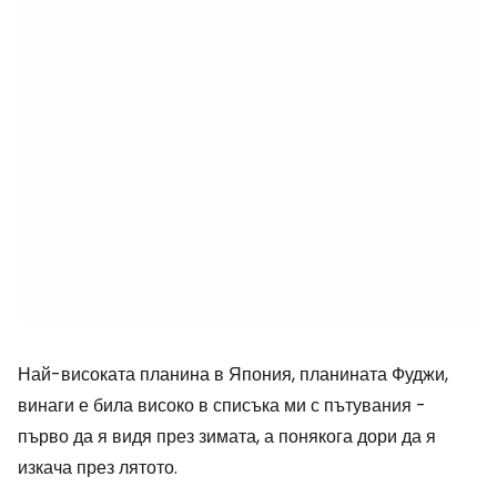
Най-високата планина в Япония, планината Фуджи,
винаги е била високо в списъка ми с пътувания -
първо да я видя през зимата, а понякога дори да я
изкача през лятото.