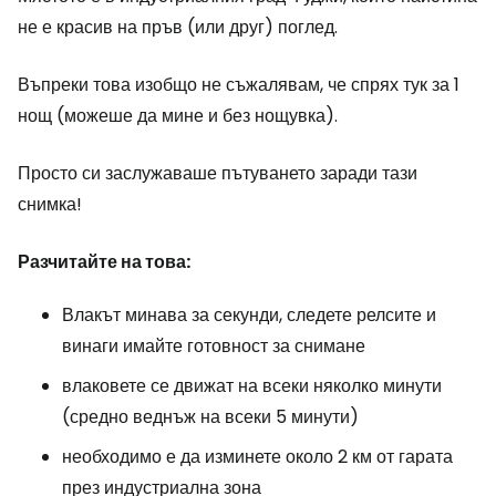
не е красив на пръв (или друг) поглед.
Въпреки това изобщо не съжалявам, че спрях тук за 1
нощ (можеше да мине и без нощувка).
Просто си заслужаваше пътуването заради тази
снимка!
Разчитайте на това:
Влакът минава за секунди, следете релсите и
винаги имайте готовност за снимане
влаковете се движат на всеки няколко минути
(средно веднъж на всеки 5 минути)
необходимо е да изминете около 2 км от гарата
през индустриална зона