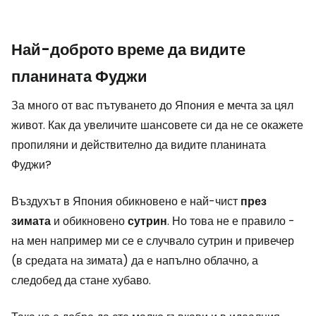
Най-доброто време да видите
планината Фуджи
За много от вас пътуването до Япония е мечта за цял
живот. Как да увеличите шансовете си да не се окажете
пропиляни и действително да видите планината
Фуджи?
Въздухът в Япония обикновено е най-чист
през
зимата
и обикновено
сутрин
. Но това не е правило -
на мен например ми се е случвало сутрин и привечер
(в средата на зимата) да е напълно облачно, а
следобед да стане хубаво.