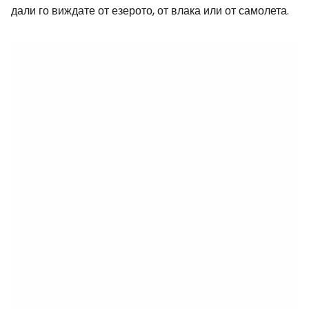
дали го виждате от езерото, от влака или от самолета.