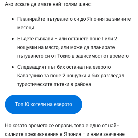
Ако искате да имате най-голям шанс:
Планирайте пътуването си до Япония за зимните
месеци
Бъдете гъвкави - или останете поне 1 или 2
нощувки на място, или може да планирате
пътуването си от Токио в зависимост от времето
Следващият път бих останал на езерото
Кавагучико за поне 2 нощувки и бих разгледал
туристическите пътеки в района
Топ 10 хотели на езерото
Но когато времето се оправи, това е едно от най-
силните преживявания в Япония - и няма значение