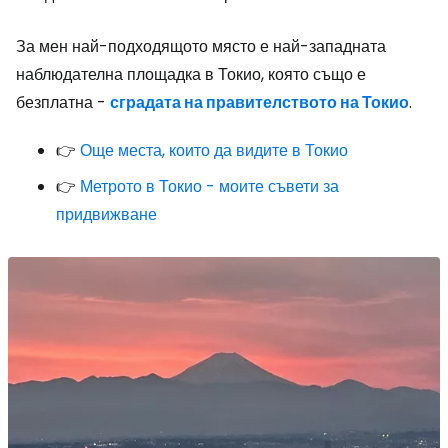
За мен най-подходящото място е най-западната
наблюдателна площадка в Токио, която също е
безплатна -
сградата на правителството на Токио
.
👉
Още места, които да видите в Токио
👉
Метрото в Токио - моите съвети за
придвижване