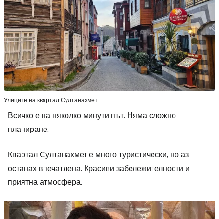
Улиците на квартал Султанахмет
Всичко е на няколко минути път. Няма сложно
планиране.
Квартал Султанахмет е много туристически, но аз
останах впечатлена. Красиви забележителности и
приятна атмосфера.