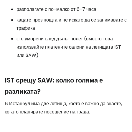
разполагате с по-малко от 6-7 часа
кацате през нощта и не искате да се занимавате с
трафика
сте уморени след дълъг полет (вместо това
използвайте платените салони на летищата IST
или SAW)
IST срещу SAW: колко голяма е
разликата?
В Истанбул има две летища, което е важно да знаете,
когато планирате посещение на града.