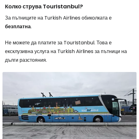
Колко струва TourIstanbul?
За пътниците на Turkish Airlines обиколката е
безплатна
.
Не можете да платите за TourIstanbul. Това е
ексклузивна услуга на Turkish Airlines за пътници на
дълги разстояния.