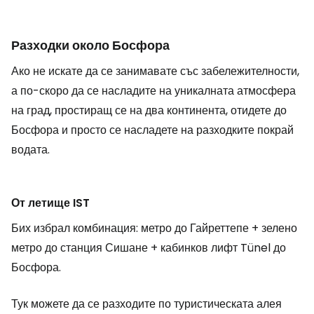
Разходки около Босфора
Ако не искате да се занимавате със забележителности,
а по-скоро да се насладите на уникалната атмосфера
на град, простиращ се на два континента, отидете до
Босфора и просто се насладете на разходките покрай
водата.
От летище IST
Бих избрал комбинация: метро до Гайреттепе + зелено
метро до станция Сишане + кабинков лифт Tünel до
Босфора.
Тук можете да се разходите по туристическата алея