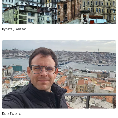
Кулата „Галата“
Кула Галата