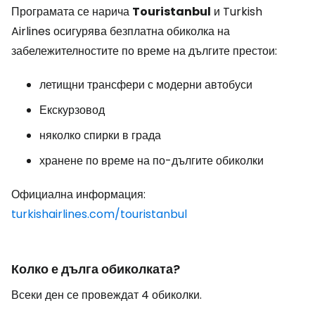
Програмата се нарича
Touristanbul
и Turkish
Airlines осигурява безплатна обиколка на
забележителностите по време на дългите престои:
летищни трансфери с модерни автобуси
Екскурзовод
няколко спирки в града
хранене по време на по-дългите обиколки
Официална информация:
turkishairlines.com/touristanbul
Колко е дълга обиколката?
Всеки ден се провеждат 4 обиколки.