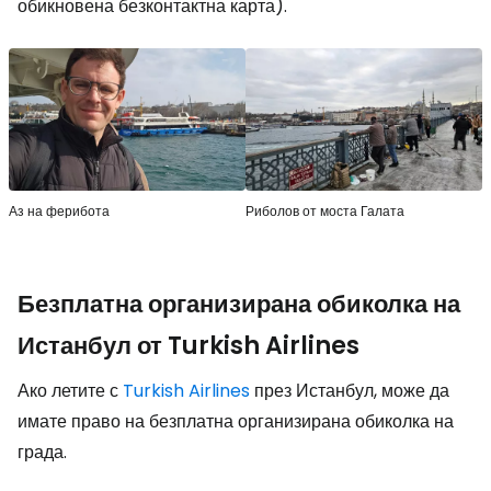
обикновена безконтактна карта).
Аз на ферибота
Риболов от моста Галата
Безплатна организирана обиколка на
Истанбул от Turkish Airlines
Ако летите с
Turkish Airlines
през Истанбул, може да
имате право на безплатна организирана обиколка на
града.