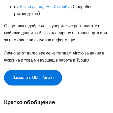
👉
Какво да видим в Истанбул
(подробно
ръководство)
Също така е добре да се уверите, че разполагате с
мобилни данни за бързо планиране на транспорта или
за намиране на актуална информация.
Лично аз от дълго време използвам Airalo за данни в
чужбина и това ми вършеше работа в Турция.
Вземете eSIM с Airalo
Кратко обобщение