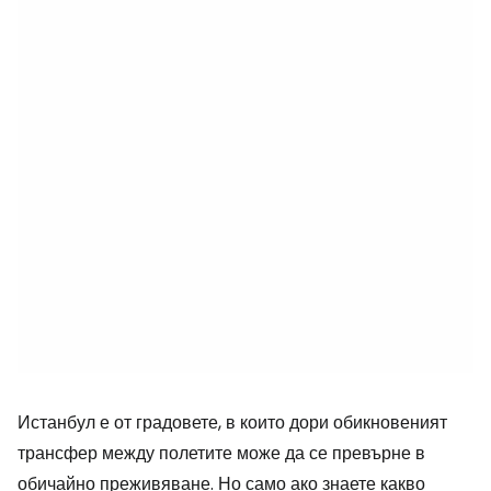
Истанбул е от градовете, в които дори обикновеният
трансфер между полетите може да се превърне в
обичайно преживяване. Но само ако знаете какво