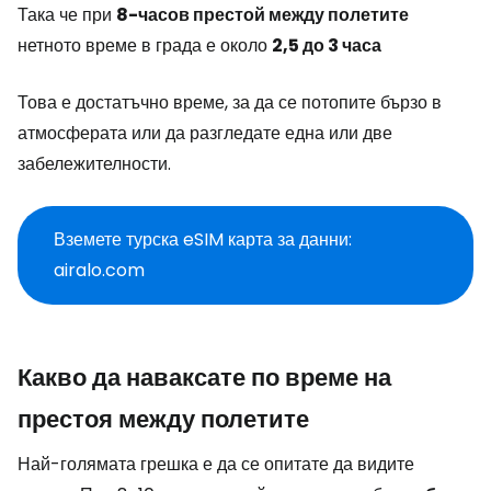
Така че при
8-часов престой между полетите
нетното време в града е около
2,5 до 3 часа
Това е достатъчно време, за да се потопите бързо в
атмосферата или да разгледате една или две
забележителности.
Вземете турска eSIM карта за данни:
airalo.com
Какво да наваксате по време на
престоя между полетите
Най-голямата грешка е да се опитате да видите