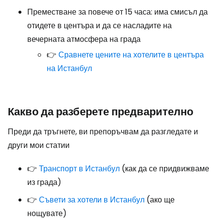
Преместване за повече от 15 часа: има смисъл да
отидете в центъра и да се насладите на
вечерната атмосфера на града
👉
Сравнете цените на хотелите в центъра
на Истанбул
Какво да разберете предварително
Преди да тръгнете, ви препоръчвам да разгледате и
други мои статии
👉
Транспорт в Истанбул
(как да се придвижваме
из града)
👉
Съвети за хотели в Истанбул
(ако ще
нощувате)