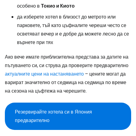
особено в
Токио и Киото
да изберете хотел в близост до метрото или
парковете, тъй като цъфналите череши често се
осветяват вечер и е добре да можете лесно да се
върнете при тях
Ако вече имате приблизителна представа за датите на
пътуването си, си струва да проверите предварително
актуалните цени на настаняването
– цените могат да
варират значително от седмица на седмица по време
на сезона на цъфтежа на черешите.
Резервирайте хотела си в Япония
предварително