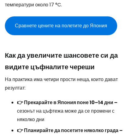
температури около 17 °C.
Сравнете цените на полетите до Япония
Как да увеличите шансовете си да
видите цъфналите череши
На практика има четири прости неща, които дават
резултат:
👉 Прекарайте в Япония поне 10–14 дни –
сезонът на цъфтежа може да се промени с
няколко дни
👉 Планирайте да посетите няколко града –