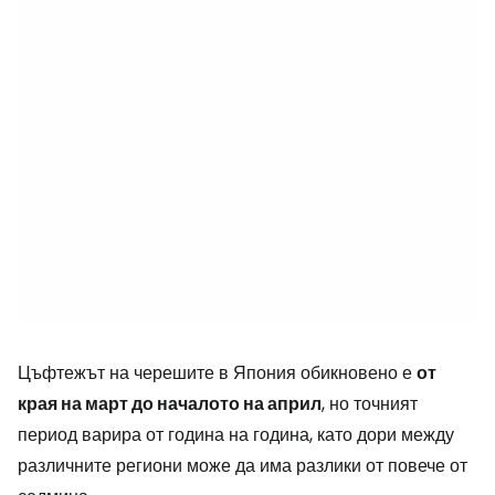
Цъфтежът на черешите в Япония обикновено е
от
края на март до началото на април
, но точният
период варира от година на година, като дори между
различните региони може да има разлики от повече от