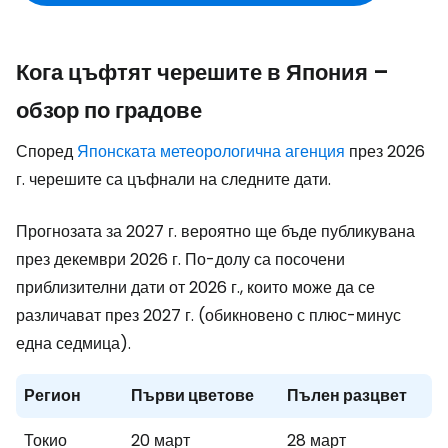
Кога цъфтят черешите в Япония –
обзор по градове
Според
Японската метеорологична агенция
през 2026
г. черешите са цъфнали на следните дати.
Прогнозата за 2027 г. вероятно ще бъде публикувана
през декември 2026 г. По-долу са посочени
приблизителни дати от 2026 г., които може да се
различават през 2027 г. (обикновено с плюс-минус
една седмица).
Регион
Първи цветове
Пълен разцвет
Токио
20 март
28 март