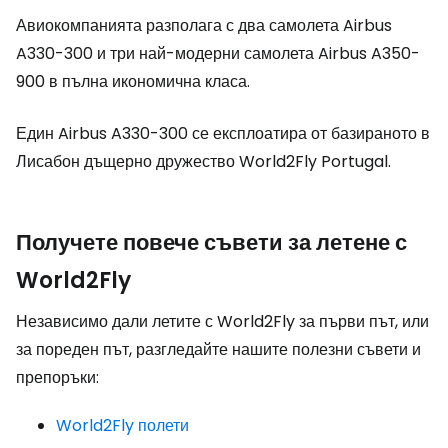
Авиокомпанията разполага с два самолета Airbus
A330-300 и три най-модерни самолета Airbus A350-
900 в пълна икономична класа.
Един Airbus A330-300 се експлоатира от базираното в
Лисабон дъщерно дружество World2Fly Portugal.
Получете повече съвети за летене с
World2Fly
Независимо дали летите с World2Fly за първи път, или
за пореден път, разгледайте нашите полезни съвети и
препоръки:
World2Fly полети