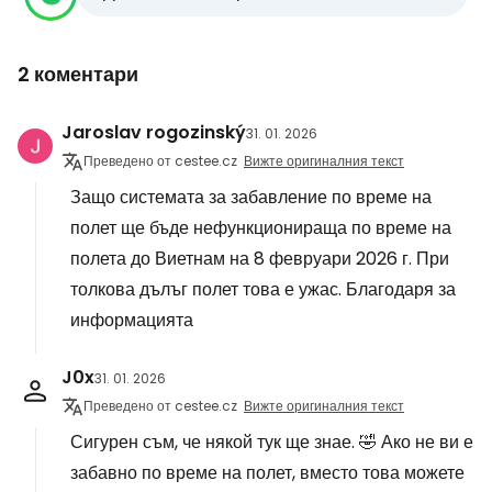
2 коментари
Jaroslav rogozinský
31. 01. 2026
Преведено от cestee.cz
Вижте оригиналния текст
Защо системата за забавление по време на
полет ще бъде нефункционираща по време на
полета до Виетнам на 8 февруари 2026 г. При
толкова дълъг полет това е ужас. Благодаря за
информацията
J0x
31. 01. 2026
Преведено от cestee.cz
Вижте оригиналния текст
Сигурен съм, че някой тук ще знае. 🤣 Ако не ви е
забавно по време на полет, вместо това можете