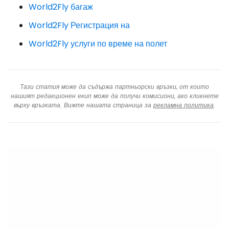
World2Fly багаж
World2Fly Регистрация на
World2Fly услуги по време на полет
Тази статия може да съдържа партньорски връзки, от които
нашият редакционен екип може да получи комисиони, ако кликнете
върху връзката. Вижте нашата страница за
рекламна политика
.