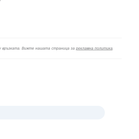
ху връзката. Вижте нашата страница за
рекламна политика
.