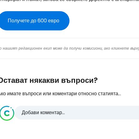
Получете до 600 евро
о нашият редакционен екип може да получи комисиони, ако кликнете вър
Остават някакви въпроси?
ко имате въпроси или коментари относно статията...
Добави коментар...