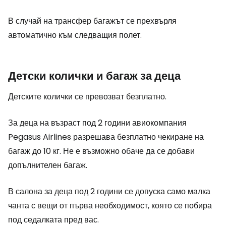
В случай на трансфер багажът се прехвърля
автоматично към следващия полет.
Детски колички и багаж за деца
Детските колички се превозват безплатно.
За деца на възраст под 2 години авиокомпания
Pegasus Airlines разрешава безплатно чекиране на
багаж до 10 кг. Не е възможно обаче да се добави
допълнителен багаж.
В салона за деца под 2 години се допуска само малка
чанта с вещи от първа необходимост, която се побира
под седалката пред вас.