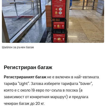
Шаблон за ръчен багаж
Регистриран багаж
Регистрираният багаж
не е включен в най-евтината
тарифа "Light". Затова изберете тарифата "Saver",
която е с около 19 евро по-скъпа в посока (в
зависимост от конкретния маршрут) и предлага
чекиран багаж до 20 кг.