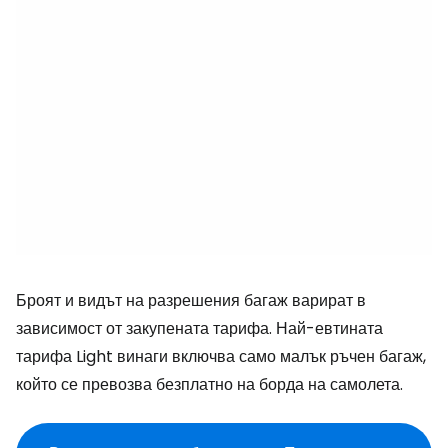
Броят и видът на разрешения багаж варират в
зависимост от закупената тарифа. Най-евтината
тарифа Light винаги включва само малък ръчен багаж,
който се превозва безплатно на борда на самолета.