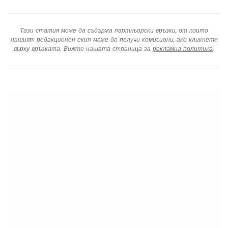
Тази статия може да съдържа партньорски връзки, от които
нашият редакционен екип може да получи комисиони, ако кликнете
върху връзката. Вижте нашата страница за
рекламна политика
.