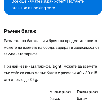
Все още нямате избран хотел? Получете
отстъпки в Booking.com
Ръчен багаж
Размерът на багажа ви и броят на предметите, които
можете да вземете на борда, варират в зависимост от
закупената тарифа.
При най-евтината тарифа "Light" можете да вземете
със себе си само малък багаж с размери 40 x 30 x 15
cm и тегло до 3 kg.
Малък ръчен
Голям ръчен
багаж
багаж