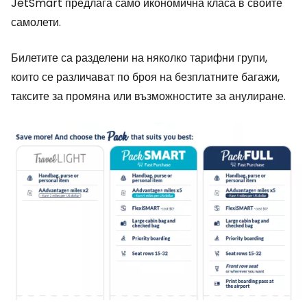
JetSmart предлага само икономична класа в своите
самолети.
Билетите са разделени на няколко тарифни групи,
които се различават по броя на безплатните багажи,
таксите за промяна или възможностите за анулиране.