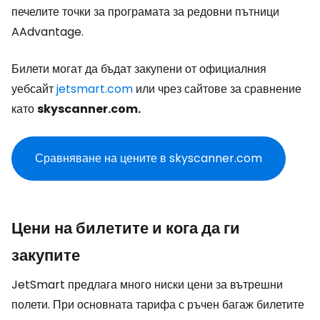
печелите точки за програмата за редовни пътници
AAdvantage.
Билети могат да бъдат закупени от официалния
уебсайт
jetsmart.com
или чрез сайтове за сравнение
като
skyscanner.com.
Сравняване на цените в skyscanner.com
Цени на билетите и кога да ги
закупите
JetSmart предлага много ниски цени за вътрешни
полети. При основната тарифа с ръчен багаж билетите