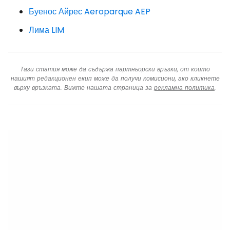
Буенос Айрес Aeroparque AEP
Лима LIM
Тази статия може да съдържа партньорски връзки, от които
нашият редакционен екип може да получи комисиони, ако кликнете
върху връзката. Вижте нашата страница за
рекламна политика
.