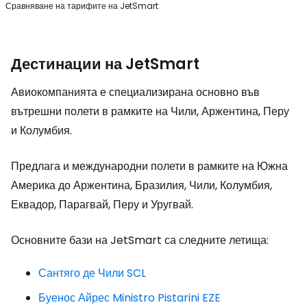
Сравняване на тарифите на JetSmart
Дестинации на JetSmart
Авиокомпанията е специализирана основно във
вътрешни полети в рамките на Чили, Аржентина, Перу
и Колумбия.
Предлага и международни полети в рамките на Южна
Америка до Аржентина, Бразилия, Чили, Колумбия,
Еквадор, Парагвай, Перу и Уругвай.
Основните бази на JetSmart са следните летища:
Сантяго де Чили SCL
Буенос Айрес Ministro Pistarini EZE