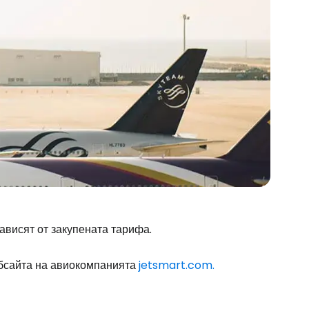
ависят от закупената тарифа.
бсайта на авиокомпанията
jetsmart.com.