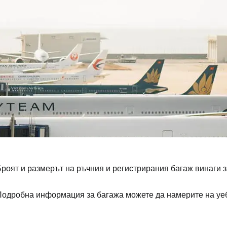
роят и размерът на ръчния и регистрирания багаж винаги з
Подробна информация за багажа можете да намерите на уе