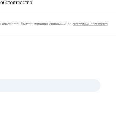
 обстоятелства.
ху връзката. Вижте нашата страница за
рекламна политика
.