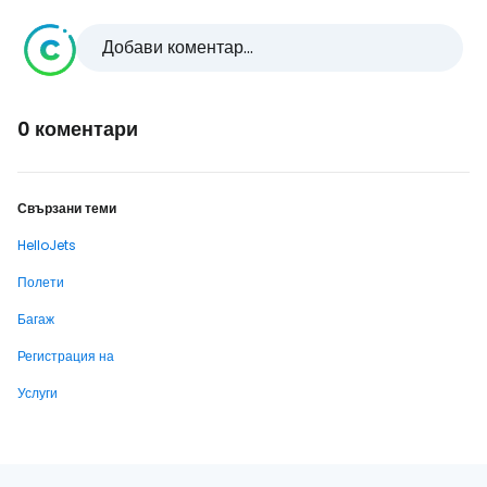
Добави коментар...
0 коментари
Свързани теми
HelloJets
Полети
Багаж
Регистрация на
Услуги