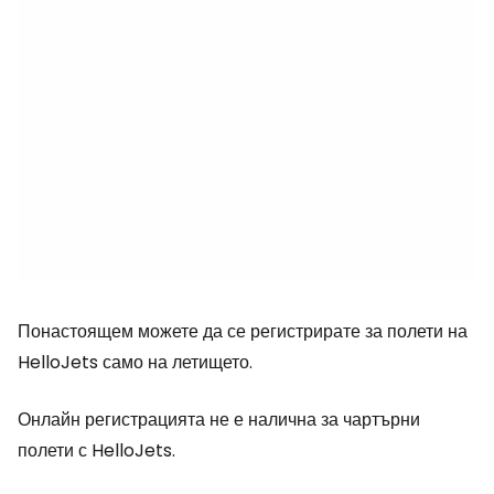
Понастоящем можете да се регистрирате за полети на
HelloJets само на летището.
Онлайн регистрацията не е налична за чартърни
полети с HelloJets.