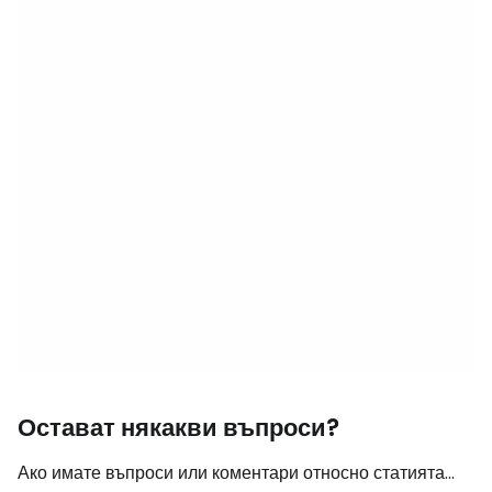
Остават някакви въпроси?
Ако имате въпроси или коментари относно статията...