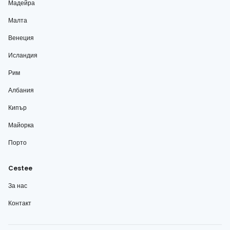
Мадейра
Малта
Венеция
Исландия
Рим
Албания
Кипър
Майорка
Порто
Cestee
За нас
Контакт