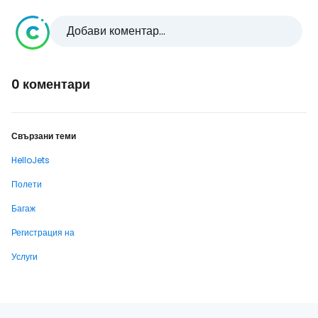
Добави коментар...
0 коментари
Свързани теми
HelloJets
Полети
Багаж
Регистрация на
Услуги