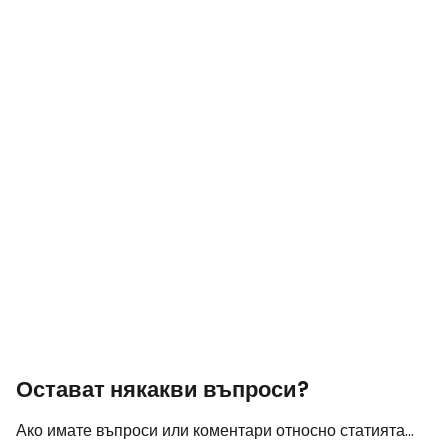
Остават някакви въпроси?
Ако имате въпроси или коментари относно статията...