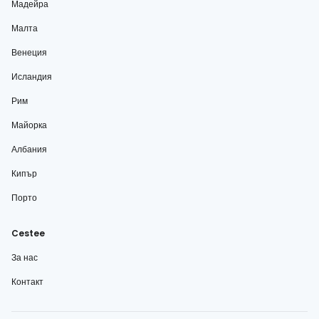
Мадейра
Малта
Венеция
Исландия
Рим
Майорка
Албания
Кипър
Порто
Cestee
За нас
Контакт