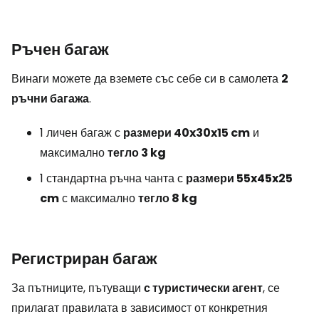
Ръчен багаж
Винаги можете да вземете със себе си в самолета
2
ръчни багажа
.
1 личен багаж с
размери 40x30x15 cm
и
максимално
тегло 3 kg
1 стандартна ръчна чанта с
размери 55x45x25
cm
с максимално
тегло 8 kg
Регистриран багаж
За пътниците, пътуващи
с туристически агент
, се
прилагат правилата в зависимост от конкретния