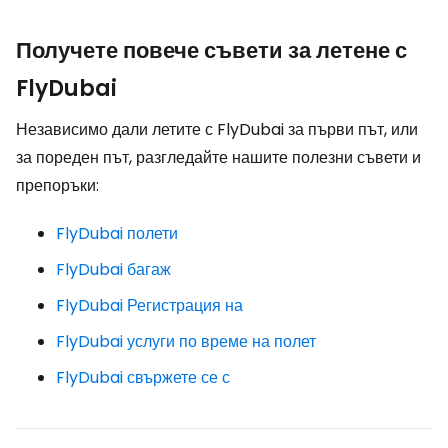
Получете повече съвети за летене с
FlyDubai
Независимо дали летите с FlyDubai за първи път, или
за пореден път, разгледайте нашите полезни съвети и
препоръки:
FlyDubai полети
FlyDubai багаж
FlyDubai Регистрация на
FlyDubai услуги по време на полет
FlyDubai свържете се с