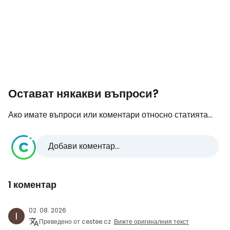
Остават някакви въпроси?
Ако имате въпроси или коментари относно статията...
Добави коментар...
1 коментар
02. 08. 2026
Преведено от cestee.cz
Вижте оригиналния текст