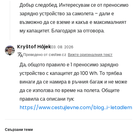
Добър следобед. Интересувам се от преносимо
зарядно устройство за самолета – дали е
възможно да се вземе и какъв е максималният
му капацитет. Благодаря за отговора.
Kryštof Hájek
03. 08. 2026
Преведено от cestee.cz
Вижте оригиналния текст
Да, общото правило е 1 преносимо зарядно
устройство с капацитет до 100 Wh. То трябва
винаги да се намира в ръчния багаж и не може
да се използва по време на полета. Общите
правила са описани тук:
https://www.cestujlevne.com/blog...i-letadlem
Свързани теми