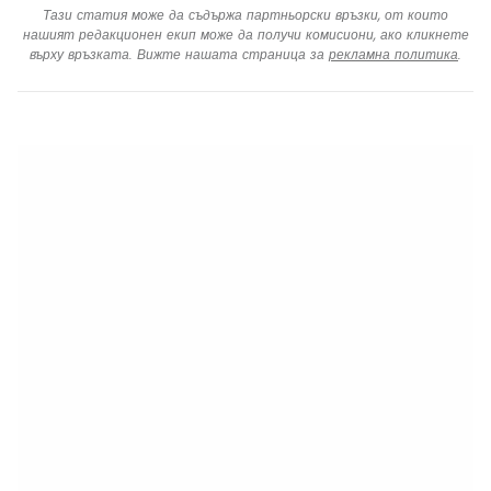
Тази статия може да съдържа партньорски връзки, от които
нашият редакционен екип може да получи комисиони, ако кликнете
върху връзката. Вижте нашата страница за
рекламна политика
.